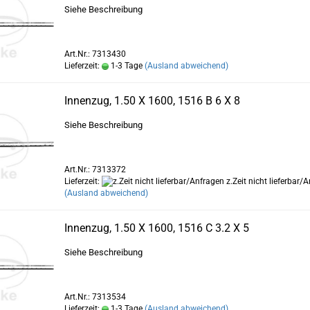
Siehe Beschreibung
Art.Nr.: 7313430
Lieferzeit:
1-3 Tage
(Ausland abweichend)
Innenzug, 1.50 X 1600, 1516 B 6 X 8
Siehe Beschreibung
Art.Nr.: 7313372
Lieferzeit:
z.Zeit nicht lieferbar/
(Ausland abweichend)
Innenzug, 1.50 X 1600, 1516 C 3.2 X 5
Siehe Beschreibung
Art.Nr.: 7313534
Lieferzeit:
1-3 Tage
(Ausland abweichend)