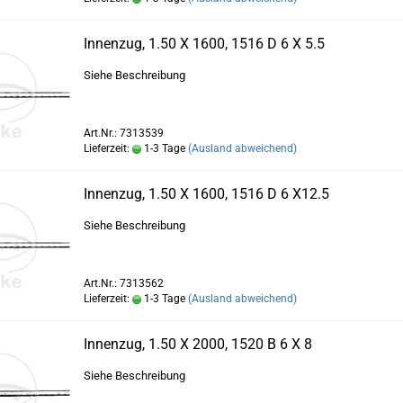
Innenzug, 1.50 X 1600, 1516 D 6 X 5.5
Siehe Beschreibung
Art.Nr.: 7313539
Lieferzeit:
1-3 Tage
(Ausland abweichend)
Innenzug, 1.50 X 1600, 1516 D 6 X12.5
Siehe Beschreibung
Art.Nr.: 7313562
Lieferzeit:
1-3 Tage
(Ausland abweichend)
Innenzug, 1.50 X 2000, 1520 B 6 X 8
Siehe Beschreibung