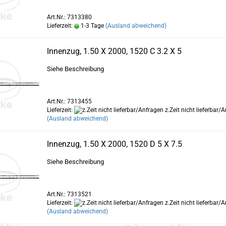
Art.Nr.: 7313380
Lieferzeit:
1-3 Tage
(Ausland abweichend)
Innenzug, 1.50 X 2000, 1520 C 3.2 X 5
Siehe Beschreibung
Art.Nr.: 7313455
Lieferzeit:
z.Zeit nicht lieferbar/
(Ausland abweichend)
Innenzug, 1.50 X 2000, 1520 D 5 X 7.5
Siehe Beschreibung
Art.Nr.: 7313521
Lieferzeit:
z.Zeit nicht lieferbar/
(Ausland abweichend)