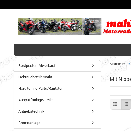
»
Startseite
Restposten-Abverkauf
Gebrauchtteilemarkt
Mit Nippe
Hard to find Parts/Raritäten
Auspuffanlage/-teile
Antriebstechnik
Bremsanlage