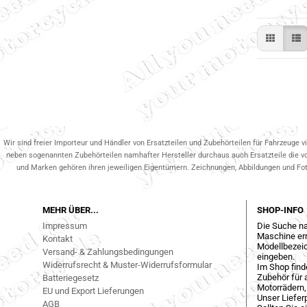
Wir sind freier Importeur und Händler von Ersatzteilen und Zubehörteilen für Fahrzeuge v
neben sogenannten Zubehörteilen namhafter Hersteller durchaus auch Ersatzteile die v
und Marken gehören ihren jeweiligen Eigentümern. Zeichnungen, Abbildungen und Fotos
MEHR ÜBER...
SHOP-INFO
Impressum
Die Suche na
Maschine err
Kontakt
Modellbezeic
Versand- & Zahlungsbedingungen
eingeben.
Widerrufsrecht & Muster-Widerrufsformular
Im Shop find
Zubehör für a
Batteriegesetz
Motorrädern,
EU und Export Lieferungen
Unser Liefer
AGB