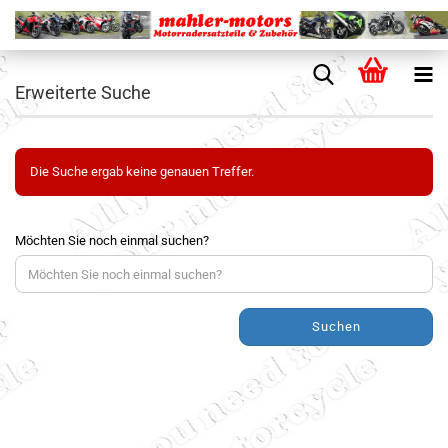
Erweiterte Suche
Die Suche ergab keine genauen Treffer.
Möchten Sie noch einmal suchen?
Suchen