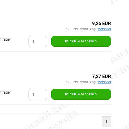
9,26 EUR
inkl. 19% MwSt. zzgl.
Versand
Anfragen
In den Warenkorb
7,27 EUR
inkl. 19% MwSt. zzgl.
Versand
Anfragen
In den Warenkorb
1