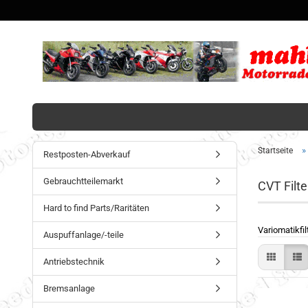
»
Startseite
Restposten-Abverkauf
Gebrauchtteilemarkt
CVT Filte
Hard to find Parts/Raritäten
Variomatikfilt
Auspuffanlage/-teile
Antriebstechnik
Bremsanlage