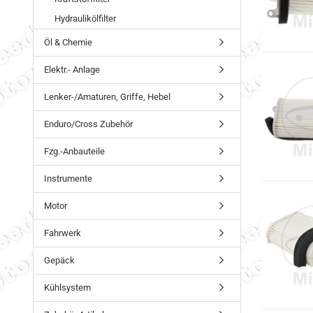
Hydraulikölfilter
Öl & Chemie
Elektr.- Anlage
Lenker-/Amaturen, Griffe, Hebel
Enduro/Cross Zubehör
Fzg.-Anbauteile
Instrumente
Motor
Fahrwerk
Gepäck
Kühlsystem