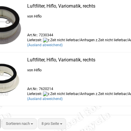
Luftfilter, Hiflo, Variomatik, rechts
von Hiflo
Art.Nr.: 7230344
Lieferzeit:
z.Zeit nicht lieferbar/
(Ausland abweichend)
Luftfilter, Hiflo, Variomatik, rechts
von Hiflo
Art.Nr.: 7620214
Lieferzeit:
z.Zeit nicht lieferbar/
(Ausland abweichend)
Sortieren nach
8 pro Seite