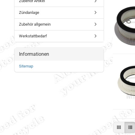
Zubehör Artikel
Zündanlage
Zubehör allgemein
Werkstattbedarf
Informationen
Sitemap