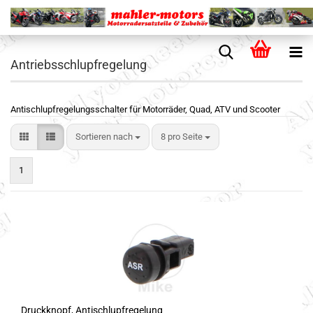
Antriebsschlupfregelung
Antischlupfregelungsschalter für Motorräder, Quad, ATV und Scooter
Sortieren nach
8 pro Seite
1
Druckknopf, Antischlupfregelung