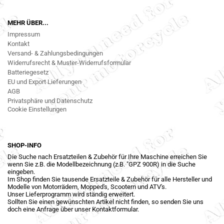
MEHR ÜBER...
Impressum
Kontakt
Versand- & Zahlungsbedingungen
Widerrufsrecht & Muster-Widerrufsformular
Batteriegesetz
EU und Export Lieferungen
AGB
Privatsphäre und Datenschutz
Cookie Einstellungen
SHOP-INFO
Die Suche nach Ersatzteilen & Zubehör für Ihre Maschine erreichen Sie
wenn Sie z.B. die Modellbezeichnung (z.B. "GPZ 900R) in die Suche
eingeben.
Im Shop finden Sie tausende Ersatzteile & Zubehör für alle Hersteller und
Modelle von Motorrädern, Mopped's, Scootern und ATV's.
Unser Lieferprogramm wird ständig erweitert.
Sollten Sie einen gewünschten Artikel nicht finden, so senden Sie uns
doch eine Anfrage über unser Kontaktformular.