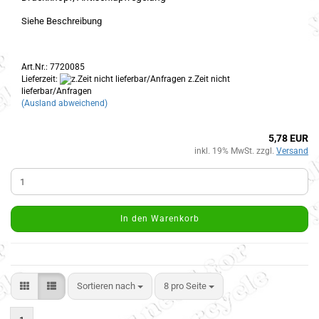
Siehe Beschreibung
Art.Nr.: 7720085
Lieferzeit:
z.Zeit nicht
lieferbar/Anfragen
(Ausland abweichend)
5,78 EUR
inkl. 19% MwSt. zzgl.
Versand
In den Warenkorb
Sortieren nach
8 pro Seite