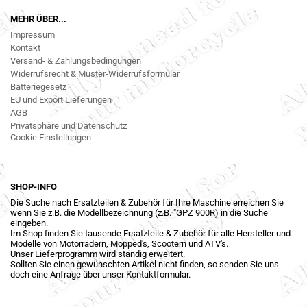
MEHR ÜBER...
Impressum
Kontakt
Versand- & Zahlungsbedingungen
Widerrufsrecht & Muster-Widerrufsformular
Batteriegesetz
EU und Export Lieferungen
AGB
Privatsphäre und Datenschutz
Cookie Einstellungen
SHOP-INFO
Die Suche nach Ersatzteilen & Zubehör für Ihre Maschine erreichen Sie
wenn Sie z.B. die Modellbezeichnung (z.B. "GPZ 900R) in die Suche
eingeben.
Im Shop finden Sie tausende Ersatzteile & Zubehör für alle Hersteller und
Modelle von Motorrädern, Mopped's, Scootern und ATV's.
Unser Lieferprogramm wird ständig erweitert.
Sollten Sie einen gewünschten Artikel nicht finden, so senden Sie uns
doch eine Anfrage über unser Kontaktformular.