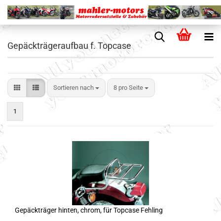
Gepäckträgeraufbau f. Topcase
Sortieren nach
8 pro Seite
1
Gepäckträger hinten, chrom, für Topcase Fehling