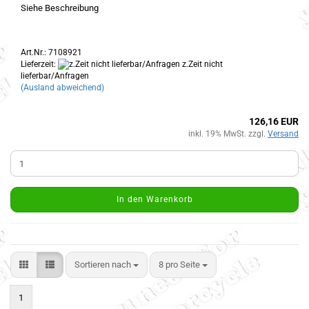
Siehe Beschreibung
Art.Nr.: 7108921
Lieferzeit:
z.Zeit nicht
lieferbar/Anfragen
(Ausland abweichend)
126,16 EUR
inkl. 19% MwSt. zzgl.
Versand
In den Warenkorb
Sortieren nach
8 pro Seite
1