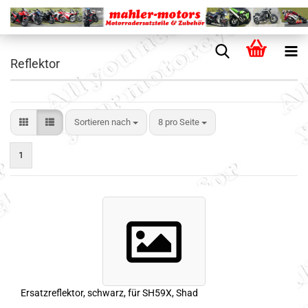
Reflektor
Sortieren nach
8 pro Seite
1
Ersatzreflektor, schwarz, für SH59X, Shad