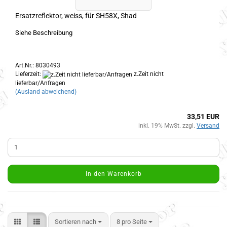
Ersatzreflektor, weiss, für SH58X, Shad
Siehe Beschreibung
Art.Nr.: 8030493
Lieferzeit:
z.Zeit nicht
lieferbar/Anfragen
(Ausland abweichend)
33,51 EUR
inkl. 19% MwSt. zzgl.
Versand
In den Warenkorb
Sortieren nach
8 pro Seite