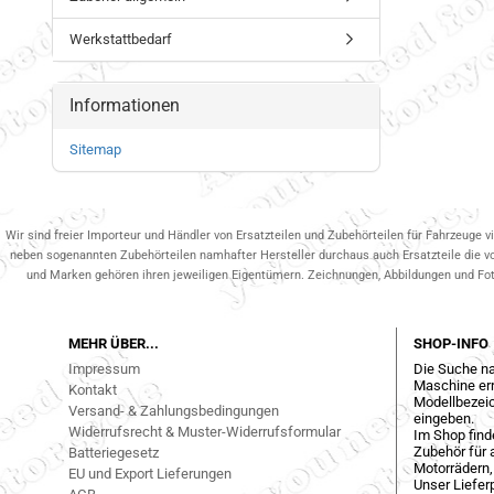
Werkstattbedarf
Informationen
Sitemap
Wir sind freier Importeur und Händler von Ersatzteilen und Zubehörteilen für Fahrzeuge v
neben sogenannten Zubehörteilen namhafter Hersteller durchaus auch Ersatzteile die v
und Marken gehören ihren jeweiligen Eigentümern. Zeichnungen, Abbildungen und Fotos
MEHR ÜBER...
SHOP-INFO
Impressum
Die Suche na
Maschine err
Kontakt
Modellbezeic
Versand- & Zahlungsbedingungen
eingeben.
Widerrufsrecht & Muster-Widerrufsformular
Im Shop find
Zubehör für a
Batteriegesetz
Motorrädern,
EU und Export Lieferungen
Unser Liefer