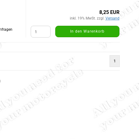
8,25 EUR
inkl. 19% MwSt. zzgl.
Versand
Anfragen
In den Warenkorb
1
)