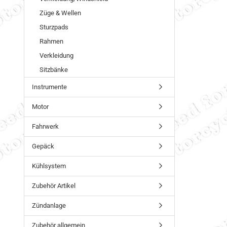
Züge & Wellen
Sturzpads
Rahmen
Verkleidung
Sitzbänke
Instrumente
Motor
Fahrwerk
Gepäck
Kühlsystem
Zubehör Artikel
Zündanlage
Zubehör allgemein