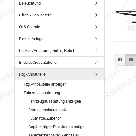
Beleuchtung
Filter & Serviceteile
Öl & Chemie
Elektr.- Anlage
Lenker-/Amaturen, Griffe, Hebel
Enduro/Cross Zubehör
Fzg.-Anbauteile
Fzg.-Anbauteile anzeigen
Fahrzeugausstattung
Fahrzeugausstattung anzeigen
Bremsscheibenschutz
Fußmatte/Zubehör
Gepäckträger/Packtaschenbügel
Kennzeichenhalter/Kennz.Bel.