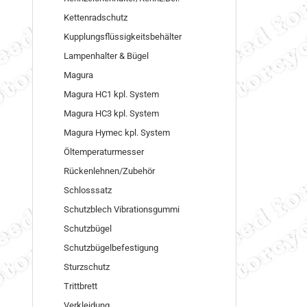
Kettenradschutz
Kupplungsflüssigkeitsbehälter
Lampenhalter & Bügel
Magura
Magura HC1 kpl. System
Magura HC3 kpl. System
Magura Hymec kpl. System
Öltemperaturmesser
Rückenlehnen/Zubehör
Schlosssatz
Schutzblech Vibrationsgummi
Schutzbügel
Schutzbügelbefestigung
Sturzschutz
Trittbrett
Verkleidung