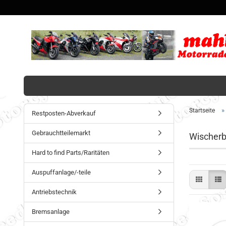
»
Startseite
Restposten-Abverkauf
Gebrauchtteilemarkt
Wischerb
Hard to find Parts/Raritäten
Auspuffanlage/-teile
Antriebstechnik
Bremsanlage