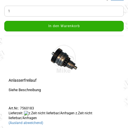
In den Warenkorb
Anlasserfreilauf
Siehe Beschreibung
Art.Nr.: 7560183
Lieferzeit:
z.Zeit nicht
lieferbar/Anfragen
(Ausland abweichend)