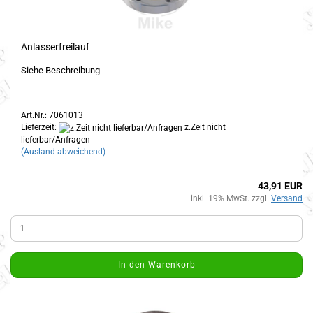
Anlasserfreilauf
Siehe Beschreibung
Art.Nr.: 7061013
Lieferzeit:
z.Zeit nicht
lieferbar/Anfragen
(Ausland abweichend)
43,91 EUR
inkl. 19% MwSt. zzgl.
Versand
In den Warenkorb