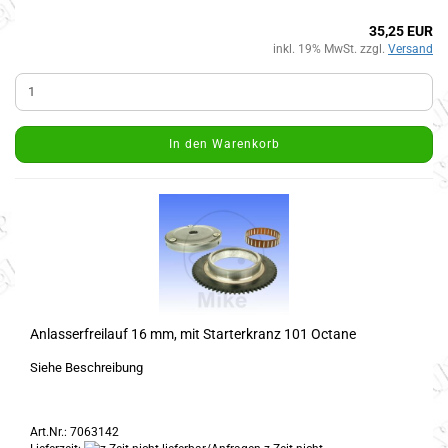
35,25 EUR
inkl. 19% MwSt. zzgl.
Versand
In den Warenkorb
Anlasserfreilauf 16 mm, mit Starterkranz 101 Octane
Siehe Beschreibung
Art.Nr.: 7063142