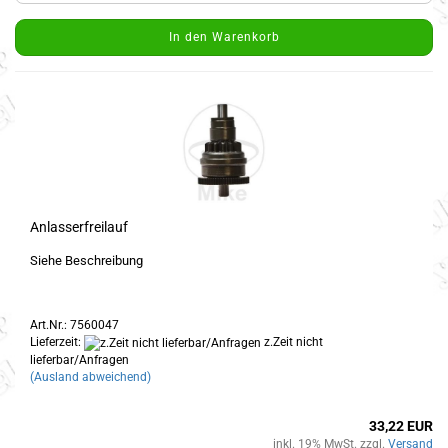
In den Warenkorb
Anlasserfreilauf
Siehe Beschreibung
Art.Nr.: 7560047
Lieferzeit:
z.Zeit nicht
lieferbar/Anfragen
(Ausland abweichend)
33,22 EUR
inkl. 19% MwSt. zzgl.
Versand