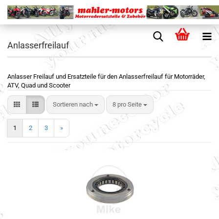
Anlasserfreilauf
Anlasser Freilauf und Ersatzteile für den Anlasserfreilauf für Motorräder,
ATV, Quad und Scooter
Sortieren nach
8 pro Seite
1
2
3
»