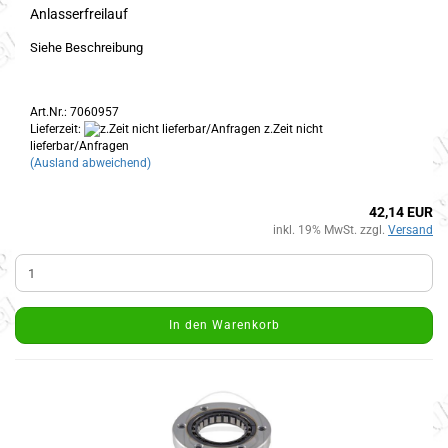
Anlasserfreilauf
Siehe Beschreibung
Art.Nr.: 7060957
Lieferzeit:
z.Zeit nicht
lieferbar/Anfragen
(Ausland abweichend)
42,14 EUR
inkl. 19% MwSt. zzgl.
Versand
In den Warenkorb