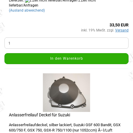
Lieferzeit:
z.Zeit nicht
lieferbar/Anfragen
(Ausland abweichend)
33,50 EUR
inkl. 19% MwSt. zzgl.
Versand
In den Warenkorb
Anlasserfreilauf Deckel für Suzuki
Anlasserfreilaufdeckel, silber lackiert, Suzuki GSF 600 Bandit, GSX
600/750 F, GSX 750, GSX-R 750/1100 (nur 1052ccm) Ã–l/Luft