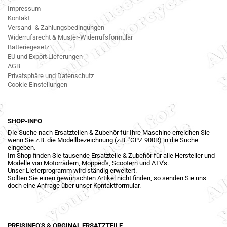
Impressum
Kontakt
Versand- & Zahlungsbedingungen
Widerrufsrecht & Muster-Widerrufsformular
Batteriegesetz
EU und Export Lieferungen
AGB
Privatsphäre und Datenschutz
Cookie Einstellungen
SHOP-INFO
Die Suche nach Ersatzteilen & Zubehör für Ihre Maschine erreichen Sie
wenn Sie z.B. die Modellbezeichnung (z.B. "GPZ 900R) in die Suche
eingeben.
Im Shop finden Sie tausende Ersatzteile & Zubehör für alle Hersteller und
Modelle von Motorrädern, Mopped's, Scootern und ATV's.
Unser Lieferprogramm wird ständig erweitert.
Sollten Sie einen gewünschten Artikel nicht finden, so senden Sie uns
doch eine Anfrage über unser Kontaktformular.
PREISINFO'S & ORGINAL ERSATZTEILE