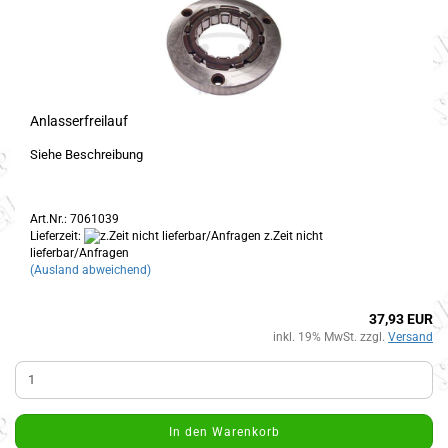
Anlasserfreilauf
Siehe Beschreibung
Art.Nr.: 7061039
Lieferzeit:
z.Zeit nicht
lieferbar/Anfragen
(Ausland abweichend)
37,93 EUR
inkl. 19% MwSt. zzgl.
Versand
In den Warenkorb