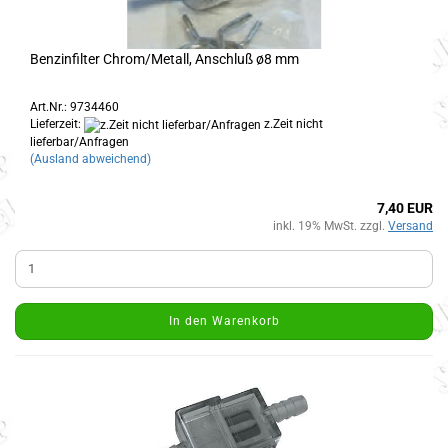
Benzinfilter Chrom/Metall, Anschluß ø8 mm
Art.Nr.: 9734460
Lieferzeit:
z.Zeit nicht
lieferbar/Anfragen
(Ausland abweichend)
7,40 EUR
inkl. 19% MwSt. zzgl.
Versand
In den Warenkorb