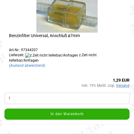
Benzinfilter Universal, Anschluß ø7mm
Art.Nr.: 97344207
Lieferzeit:
z.Zeit nicht
lieferbar/Anfragen
(Ausland abweichend)
1,29 EUR
inkl. 19% MwSt. zzgl.
Versand
In den Warenkorb