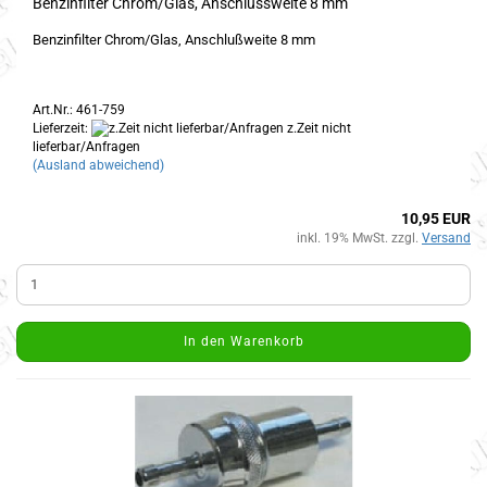
Benzinfilter Chrom/Glas, Anschlussweite 8 mm
Benzinfilter Chrom/Glas, Anschlußweite 8 mm
Art.Nr.: 461-759
Lieferzeit:
z.Zeit nicht
lieferbar/Anfragen
(Ausland abweichend)
10,95 EUR
inkl. 19% MwSt. zzgl.
Versand
In den Warenkorb