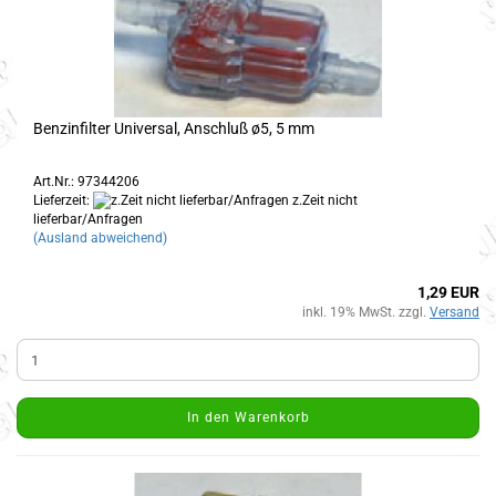
Benzinfilter Universal, Anschluß ø5, 5 mm
Art.Nr.: 97344206
Lieferzeit:
z.Zeit nicht
lieferbar/Anfragen
(Ausland abweichend)
1,29 EUR
inkl. 19% MwSt. zzgl.
Versand
In den Warenkorb