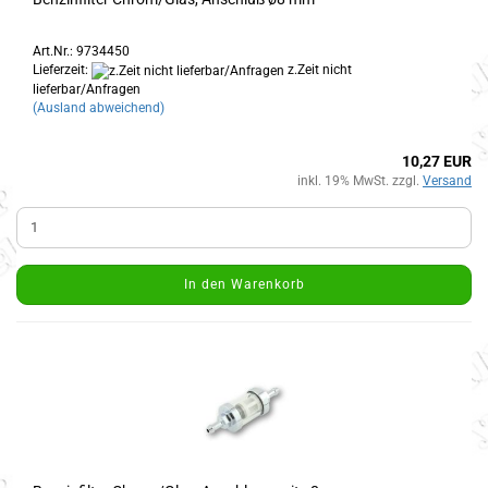
Art.Nr.: 9734450
Lieferzeit:
z.Zeit nicht
lieferbar/Anfragen
(Ausland abweichend)
10,27 EUR
inkl. 19% MwSt. zzgl.
Versand
In den Warenkorb