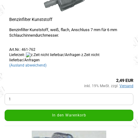
Benzinfilter Kunststoff
Benzinfilter Kunststoff, weiß, flach, Anschluss 7 mm für 6 mm
Schlauchinnendurchmesser.
Art.Nr.: 461-762
Lieferzeit:
z.Zeit nicht
lieferbar/Anfragen
(Ausland abweichend)
2,49 EUR
inkl. 19% MwSt. zzgl.
Versand
In den Warenkorb