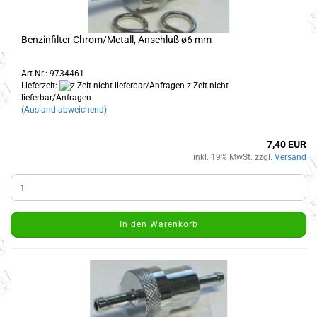
Benzinfilter Chrom/Metall, Anschluß ø6 mm
Art.Nr.: 9734461
Lieferzeit:
z.Zeit nicht
lieferbar/Anfragen
(Ausland abweichend)
7,40 EUR
inkl. 19% MwSt. zzgl.
Versand
In den Warenkorb