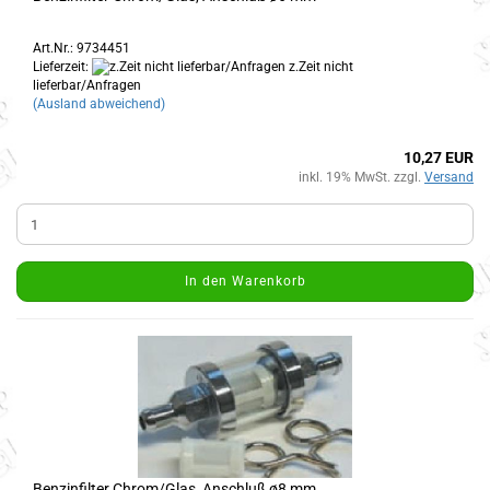
Art.Nr.: 9734451
Lieferzeit:
z.Zeit nicht
lieferbar/Anfragen
(Ausland abweichend)
10,27 EUR
inkl. 19% MwSt. zzgl.
Versand
In den Warenkorb
Benzinfilter Chrom/Glas, Anschluß ø8 mm