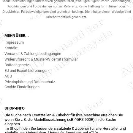
Modellbezeichnungen und Marken gehören ihren jeweiligen Eigentümern. Zeichnungen,
Abbildungen und Fotos dienen nur zur Referenz. Keine Haftung für Irrtümer oder
Druckfehler. Farbabweichungen sind technisch bedingt. Die Inhalte dieser Website sind
urheberrechtlich geschützt.
MEHR ÜBER...
Impressum
Kontakt
Versand- & Zahlungsbedingungen
Widerrufsrecht & Muster-Widerrufsformular
Batteriegesetz
EU und Export Lieferungen
AGB
Privatsphäre und Datenschutz
Cookie Einstellungen
SHOP-INFO
Die Suche nach Ersatzteilen & Zubehör für Ihre Maschine erreichen Sie
wenn Sie z.B. die Modellbezeichnung (z.B. "GPZ 900R) in die Suche
eingeben.
Im Shop finden Sie tausende Ersatzteile & Zubehör für alle Hersteller und
Modelle von Motorrädern, Mopped's, Scootern und ATV's.