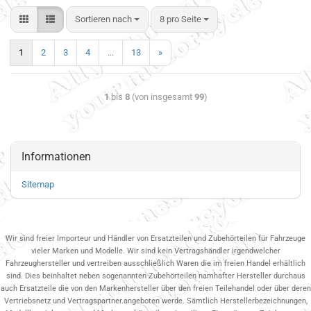
Sortieren nach
8 pro Seite
1
2
3
4
...
13
»
1
bis
8
(von insgesamt
99
)
Informationen
Sitemap
Wir sind freier Importeur und Händler von Ersatzteilen und Zubehörteilen für Fahrzeuge
vieler Marken und Modelle. Wir sind kein Vertragshändler irgendwelcher
Fahrzeughersteller und vertreiben ausschließlich Waren die im freien Handel erhältlich
sind. Dies beinhaltet neben sogenannten Zubehörteilen namhafter Hersteller durchaus
auch Ersatzteile die von den Markenhersteller über den freien Teilehandel oder über deren
Vertriebsnetz und Vertragspartner.angeboten werde. Sämtlich Herstellerbezeichnungen,