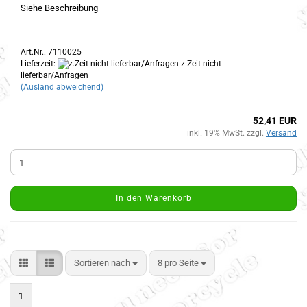
Siehe Beschreibung
Art.Nr.: 7110025
Lieferzeit:
z.Zeit nicht
lieferbar/Anfragen
(Ausland abweichend)
52,41 EUR
inkl. 19% MwSt. zzgl.
Versand
In den Warenkorb
Sortieren nach
8 pro Seite
1