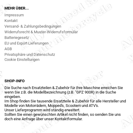
MEHR ÜBER...
Impressum
Kontakt
Versand- & Zahlungsbedingungen
Widerrufsrecht & Muster-Widerrufsformular
Batteriegesetz
EU und Export Lieferungen
AGB
Privatsphäre und Datenschutz
Cookie Einstellungen
SHOP-INFO
Die Suche nach Ersatzteilen & Zubehör für Ihre Maschine erreichen Sie
wenn Sie z.B. die Modellbezeichnung (z.B. "GPZ 900R) in die Suche
eingeben.
Im Shop finden Sie tausende Ersatzteile & Zubehör für alle Hersteller und
Modelle von Motorrädern, Mopped's, Scootern und ATV's.
Unser Lieferprogramm wird ständig erweitert.
Sollten Sie einen gewünschten Artikel nicht finden, so senden Sie uns
doch eine Anfrage über unser Kontaktformular.