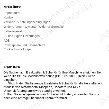
MEHR ÜBER...
Impressum
Kontakt
Versand- & Zahlungsbedingungen
Widerrufsrecht & Muster-Widerrufsformular
Batteriegesetz
EU und Export Lieferungen
AGB
Privatsphäre und Datenschutz
Cookie Einstellungen
SHOP-INFO
Die Suche nach Ersatzteilen & Zubehör für Ihre Maschine erreichen Sie
wenn Sie z.B. die Modellbezeichnung (z.B. "GPZ 900R) in die Suche
eingeben.
Im Shop finden Sie tausende Ersatzteile & Zubehör für alle Hersteller und
Modelle von Motorrädern, Mopped's, Scootern und ATV's.
Unser Lieferprogramm wird ständig erweitert.
Sollten Sie einen gewünschten Artikel nicht finden, so senden Sie uns
doch eine Anfrage über unser Kontaktformular.