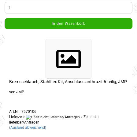
In den Warenkorb
Bremsschlauch, Stahlflex Kit, Anschluss anthrazit 6-teilig, JMP
von JMP
Art.Nr.: 7570106
Lieferzeit:
z.Zeit nicht
lieferbar/Anfragen
(Ausland abweichend)