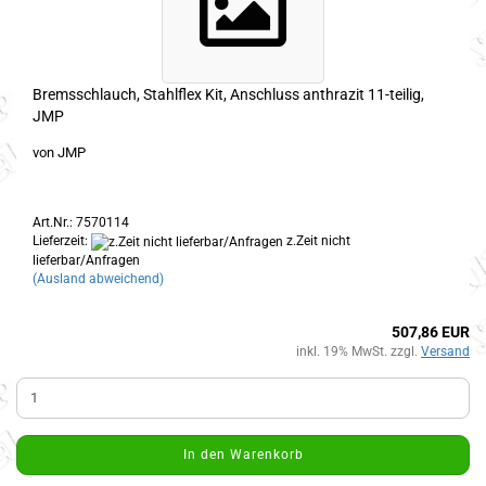
Bremsschlauch, Stahlflex Kit, Anschluss anthrazit 11-teilig,
JMP
von JMP
Art.Nr.: 7570114
Lieferzeit:
z.Zeit nicht
lieferbar/Anfragen
(Ausland abweichend)
507,86 EUR
inkl. 19% MwSt. zzgl.
Versand
In den Warenkorb