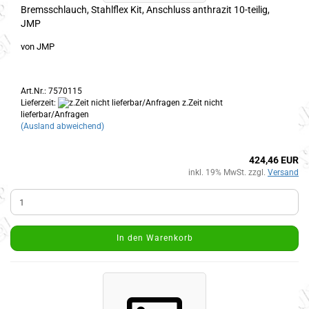
Bremsschlauch, Stahlflex Kit, Anschluss anthrazit 10-teilig,
JMP
von JMP
Art.Nr.: 7570115
Lieferzeit:
z.Zeit nicht
lieferbar/Anfragen
(Ausland abweichend)
424,46 EUR
inkl. 19% MwSt. zzgl.
Versand
In den Warenkorb