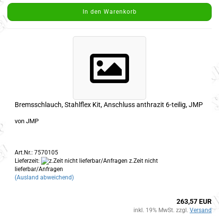
In den Warenkorb
Bremsschlauch, Stahlflex Kit, Anschluss anthrazit 6-teilig, JMP
von JMP
Art.Nr.: 7570105
Lieferzeit:
z.Zeit nicht
lieferbar/Anfragen
(Ausland abweichend)
263,57 EUR
inkl. 19% MwSt. zzgl.
Versand