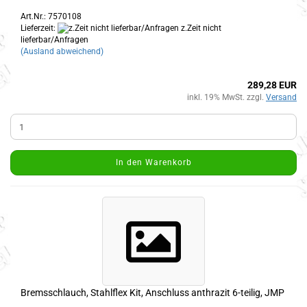
Art.Nr.: 7570108
Lieferzeit:
z.Zeit nicht
lieferbar/Anfragen
(Ausland abweichend)
289,28 EUR
inkl. 19% MwSt. zzgl.
Versand
In den Warenkorb
Bremsschlauch, Stahlflex Kit, Anschluss anthrazit 6-teilig, JMP