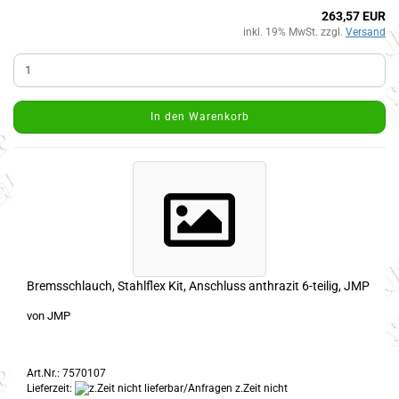
263,57 EUR
inkl. 19% MwSt. zzgl.
Versand
In den Warenkorb
Bremsschlauch, Stahlflex Kit, Anschluss anthrazit 6-teilig, JMP
von JMP
Art.Nr.: 7570107
Lieferzeit:
z.Zeit nicht