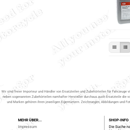
Wir sind freier Importeur und Händler von Ersatzteilen und Zubehörteilen für Fahrzeuge v
neben sogenannten Zubehörteilen namhafter Hersteller durchaus auch Ersatzteile die v
und Marken gehören ihren jeweiligen Eigentümern. Zeichnungen, Abbildungen und Fotos
MEHR ÜBER...
SHOP-INFO
Impressum
Die Suche na