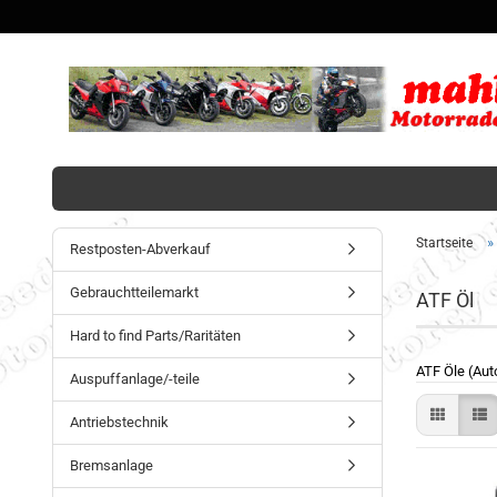
»
Startseite
Restposten-Abverkauf
Gebrauchtteilemarkt
ATF Öl
Hard to find Parts/Raritäten
ATF Öle (Aut
Auspuffanlage/-teile
Antriebstechnik
Bremsanlage