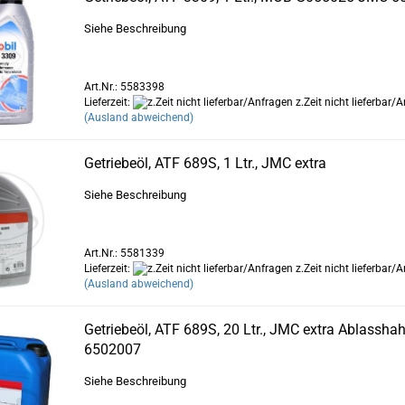
Siehe Beschreibung
Art.Nr.: 5583398
Lieferzeit:
z.Zeit nicht lieferbar/
(Ausland abweichend)
Getriebeöl, ATF 689S, 1 Ltr., JMC extra
Siehe Beschreibung
Art.Nr.: 5581339
Lieferzeit:
z.Zeit nicht lieferbar/
(Ausland abweichend)
Getriebeöl, ATF 689S, 20 Ltr., JMC extra Ablassha
6502007
Siehe Beschreibung