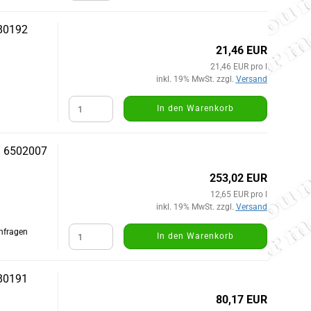
580192
21,46 EUR
21,46 EUR pro l
inkl. 19% MwSt. zzgl.
Versand
In den Warenkorb
hn 6502007
253,02 EUR
12,65 EUR pro l
inkl. 19% MwSt. zzgl.
Versand
Anfragen
In den Warenkorb
580191
80,17 EUR