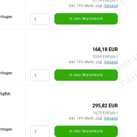
27,74 EUR pro l
inkl. 19% MwSt. zzgl.
Versand
Anfragen
In den Warenkorb
168,18 EUR
33,64 EUR pro l
inkl. 19% MwSt. zzgl.
Versand
Anfragen
In den Warenkorb
shahn
295,82 EUR
14,79 EUR pro l
inkl. 19% MwSt. zzgl.
Versand
Anfragen
In den Warenkorb