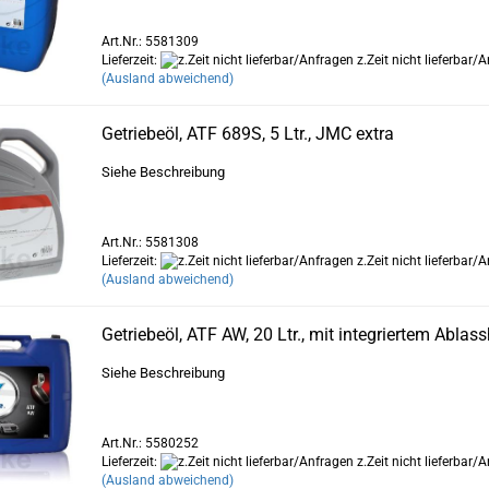
Art.Nr.: 5581309
Lieferzeit:
z.Zeit nicht lieferbar/
(Ausland abweichend)
Getriebeöl, ATF 689S, 5 Ltr., JMC extra
Siehe Beschreibung
Art.Nr.: 5581308
Lieferzeit:
z.Zeit nicht lieferbar/
(Ausland abweichend)
Getriebeöl, ATF AW, 20 Ltr., mit integriertem Ablas
Siehe Beschreibung
Art.Nr.: 5580252
Lieferzeit:
z.Zeit nicht lieferbar/
(Ausland abweichend)