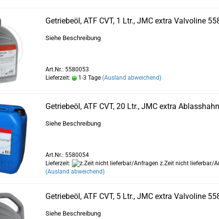
Getriebeöl, ATF CVT, 1 Ltr., JMC extra Valvoline 5
Siehe Beschreibung
Art.Nr.: 5580053
Lieferzeit:
1-3 Tage
(Ausland abweichend)
Getriebeöl, ATF CVT, 20 Ltr., JMC extra Ablassha
Siehe Beschreibung
Art.Nr.: 5580054
Lieferzeit:
z.Zeit nicht lieferbar/
(Ausland abweichend)
Getriebeöl, ATF CVT, 5 Ltr., JMC extra Valvoline 5
Siehe Beschreibung