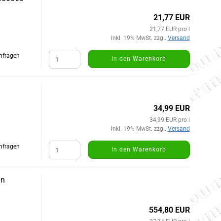
21,77 EUR
21,77 EUR pro l
inkl. 19% MwSt. zzgl.
Versand
Anfragen
In den Warenkorb
34,99 EUR
34,99 EUR pro l
inkl. 19% MwSt. zzgl.
Versand
Anfragen
In den Warenkorb
hn
554,80 EUR