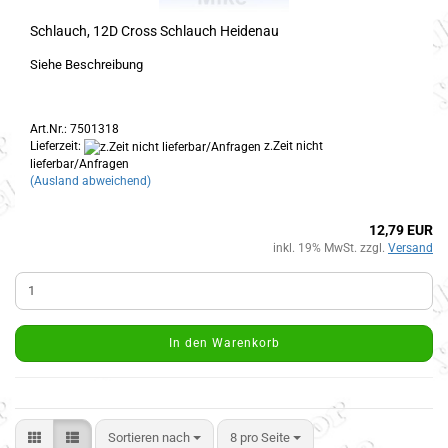
Schlauch, 12D Cross Schlauch Heidenau
Siehe Beschreibung
Art.Nr.: 7501318
Lieferzeit:
z.Zeit nicht
lieferbar/Anfragen
(Ausland abweichend)
12,79 EUR
inkl. 19% MwSt. zzgl.
Versand
In den Warenkorb
Sortieren nach
8 pro Seite