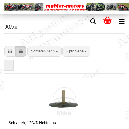
90/xx
Sortieren nach
8 pro Seite
1
Schlauch, 12C/D Heidenau