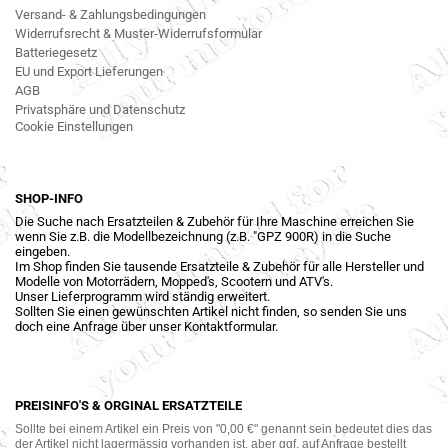
Versand- & Zahlungsbedingungen
Widerrufsrecht & Muster-Widerrufsformular
Batteriegesetz
EU und Export Lieferungen
AGB
Privatsphäre und Datenschutz
Cookie Einstellungen
SHOP-INFO
Die Suche nach Ersatzteilen & Zubehör für Ihre Maschine erreichen Sie
wenn Sie z.B. die Modellbezeichnung (z.B. "GPZ 900R) in die Suche
eingeben.
Im Shop finden Sie tausende Ersatzteile & Zubehör für alle Hersteller und
Modelle von Motorrädern, Mopped's, Scootern und ATV's.
Unser Lieferprogramm wird ständig erweitert.
Sollten Sie einen gewünschten Artikel nicht finden, so senden Sie uns
doch eine Anfrage über unser Kontaktformular.
PREISINFO'S & ORGINAL ERSATZTEILE
Sollte bei einem Artikel ein Preis von "0,00 €" genannt sein bedeutet dies das
der Artikel nicht lagermässig vorhanden ist, aber ggf. auf Anfrage bestellt