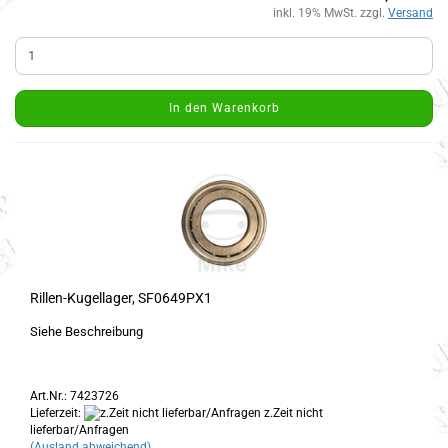
inkl. 19% MwSt. zzgl.
Versand
In den Warenkorb
Rillen-Kugellager, SF0649PX1
Siehe Beschreibung
Art.Nr.: 7423726
Lieferzeit:
z.Zeit nicht
lieferbar/Anfragen
(Ausland abweichend)