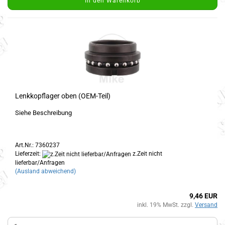
In den Warenkorb
Lenkkopflager oben (OEM-Teil)
Siehe Beschreibung
Art.Nr.: 7360237
Lieferzeit:
z.Zeit nicht
lieferbar/Anfragen
(Ausland abweichend)
9,46 EUR
inkl. 19% MwSt. zzgl.
Versand