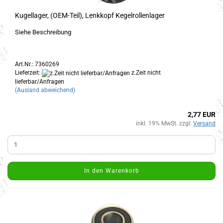
Kugellager, (OEM-Teil), Lenkkopf Kegelrollenlager
Siehe Beschreibung
Art.Nr.: 7360269
Lieferzeit:
z.Zeit nicht
lieferbar/Anfragen
(Ausland abweichend)
2,77 EUR
inkl. 19% MwSt. zzgl.
Versand
In den Warenkorb