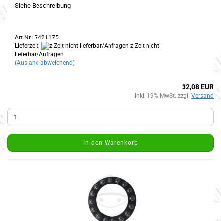
Siehe Beschreibung
Art.Nr.: 7421175
Lieferzeit:
z.Zeit nicht
lieferbar/Anfragen
(Ausland abweichend)
32,08 EUR
inkl. 19% MwSt. zzgl.
Versand
In den Warenkorb