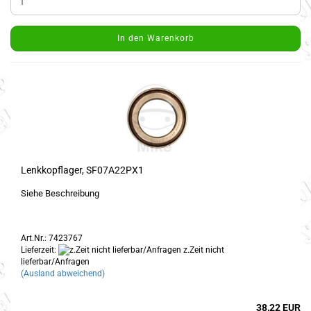
In den Warenkorb
Lenkkopflager, SF07A22PX1
Siehe Beschreibung
Art.Nr.: 7423767
Lieferzeit:
z.Zeit nicht
lieferbar/Anfragen
(Ausland abweichend)
38,22 EUR