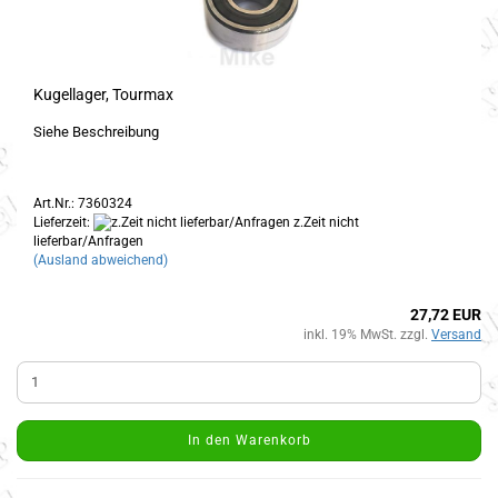
Kugellager, Tourmax
Siehe Beschreibung
Art.Nr.: 7360324
Lieferzeit:
z.Zeit nicht
lieferbar/Anfragen
(Ausland abweichend)
27,72 EUR
inkl. 19% MwSt. zzgl.
Versand
In den Warenkorb