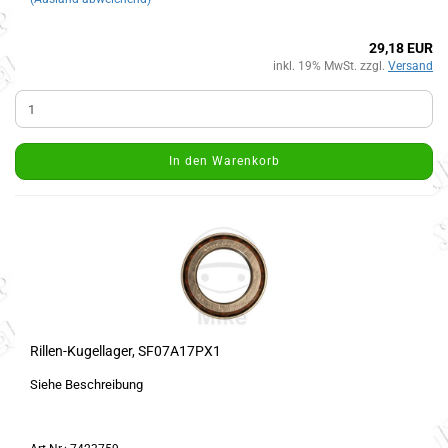
29,18 EUR
inkl. 19% MwSt. zzgl.
Versand
In den Warenkorb
Rillen-Kugellager, SF07A17PX1
Siehe Beschreibung