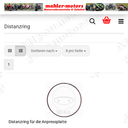
Distanzring
Sortieren nach
8 pro Seite
1
Distanzring für die Anpressplatte