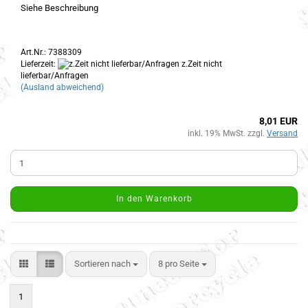
Siehe Beschreibung
Art.Nr.: 7388309
Lieferzeit:
z.Zeit nicht
lieferbar/Anfragen
(Ausland abweichend)
8,01 EUR
inkl. 19% MwSt. zzgl.
Versand
In den Warenkorb
Sortieren nach
8 pro Seite
1