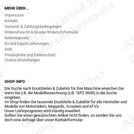
MEHR ÜBER...
Impressum
Kontakt
Versand- & Zahlungsbedingungen
Widerrufsrecht & Muster-Widerrufsformular
Batteriegesetz
EU und Export Lieferungen
AGB
Privatsphäre und Datenschutz
Cookie Einstellungen
SHOP-INFO
Die Suche nach Ersatzteilen & Zubehör für Ihre Maschine erreichen Sie
wenn Sie z.B. die Modellbezeichnung (z.B. "GPZ 900R) in die Suche
eingeben.
Im Shop finden Sie tausende Ersatzteile & Zubehör für alle Hersteller und
Modelle von Motorrädern, Mopped's, Scootern und ATV's.
Unser Lieferprogramm wird ständig erweitert.
Sollten Sie einen gewünschten Artikel nicht finden, so senden Sie uns
doch eine Anfrage über unser Kontaktformular.