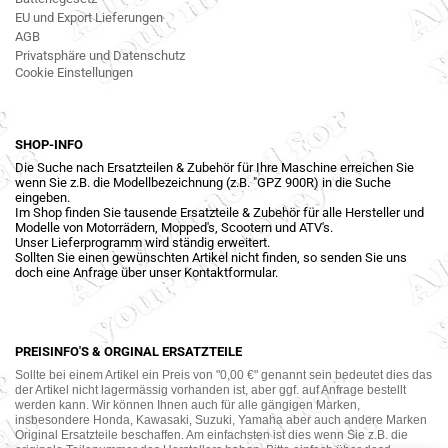
EU und Export Lieferungen
AGB
Privatsphäre und Datenschutz
Cookie Einstellungen
SHOP-INFO
Die Suche nach Ersatzteilen & Zubehör für Ihre Maschine erreichen Sie
wenn Sie z.B. die Modellbezeichnung (z.B. "GPZ 900R) in die Suche
eingeben.
Im Shop finden Sie tausende Ersatzteile & Zubehör für alle Hersteller und
Modelle von Motorrädern, Mopped's, Scootern und ATV's.
Unser Lieferprogramm wird ständig erweitert.
Sollten Sie einen gewünschten Artikel nicht finden, so senden Sie uns
doch eine Anfrage über unser Kontaktformular.
PREISINFO'S & ORGINAL ERSATZTEILE
Sollte bei einem Artikel ein Preis von "0,00 €" genannt sein bedeutet dies das
der Artikel nicht lagermässig vorhanden ist, aber ggf. auf Anfrage bestellt
werden kann. Wir können Ihnen auch für alle gängigen Marken,
insbesondere Honda, Kawasaki, Suzuki, Yamaha aber auch andere Marken
Original Ersatzteile beschaffen. Am einfachsten ist dies wenn Sie z.B. die