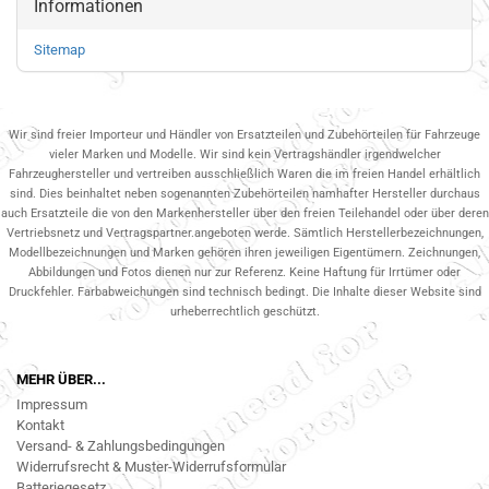
Informationen
Sitemap
Wir sind freier Importeur und Händler von Ersatzteilen und Zubehörteilen für Fahrzeuge
vieler Marken und Modelle. Wir sind kein Vertragshändler irgendwelcher
Fahrzeughersteller und vertreiben ausschließlich Waren die im freien Handel erhältlich
sind. Dies beinhaltet neben sogenannten Zubehörteilen namhafter Hersteller durchaus
auch Ersatzteile die von den Markenhersteller über den freien Teilehandel oder über deren
Vertriebsnetz und Vertragspartner.angeboten werde. Sämtlich Herstellerbezeichnungen,
Modellbezeichnungen und Marken gehören ihren jeweiligen Eigentümern. Zeichnungen,
Abbildungen und Fotos dienen nur zur Referenz. Keine Haftung für Irrtümer oder
Druckfehler. Farbabweichungen sind technisch bedingt. Die Inhalte dieser Website sind
urheberrechtlich geschützt.
MEHR ÜBER...
Impressum
Kontakt
Versand- & Zahlungsbedingungen
Widerrufsrecht & Muster-Widerrufsformular
Batteriegesetz