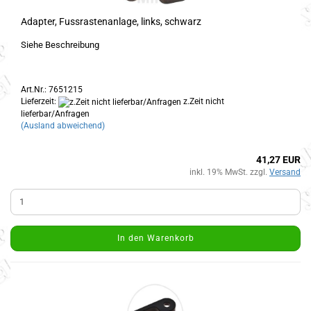
Adapter, Fussrastenanlage, links, schwarz
Siehe Beschreibung
Art.Nr.: 7651215
Lieferzeit:
z.Zeit nicht
lieferbar/Anfragen
(Ausland abweichend)
41,27 EUR
inkl. 19% MwSt. zzgl.
Versand
In den Warenkorb