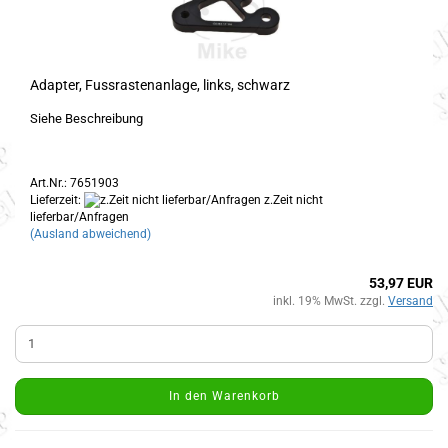
Adapter, Fussrastenanlage, links, schwarz
Siehe Beschreibung
Art.Nr.: 7651903
Lieferzeit:
z.Zeit nicht
lieferbar/Anfragen
(Ausland abweichend)
53,97 EUR
inkl. 19% MwSt. zzgl.
Versand
In den Warenkorb