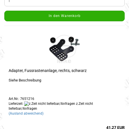
In den Warenkorb
Adapter, Fussrastenanlage, rechts, schwarz
Siehe Beschreibung
Art.Nr.: 7651216
Lieferzeit:
z.Zeit nicht
lieferbar/Anfragen
(Ausland abweichend)
41,27 EUR