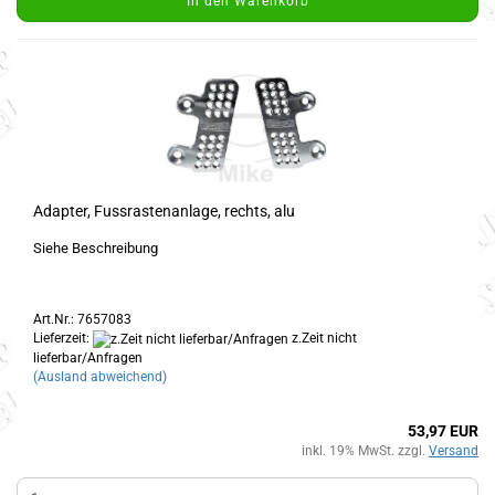
In den Warenkorb
Adapter, Fussrastenanlage, rechts, alu
Siehe Beschreibung
Art.Nr.: 7657083
Lieferzeit:
z.Zeit nicht
lieferbar/Anfragen
(Ausland abweichend)
53,97 EUR
inkl. 19% MwSt. zzgl.
Versand