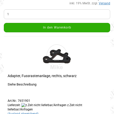
inkl. 19% MwSt. zzgl.
Versand
In den Warenkorb
Adapter, Fussrastenanlage, rechts, schwarz
Siehe Beschreibung
Art.Nr.: 7651901
Lieferzeit:
z.Zeit nicht
lieferbar/Anfragen
(Ausland abweichend)