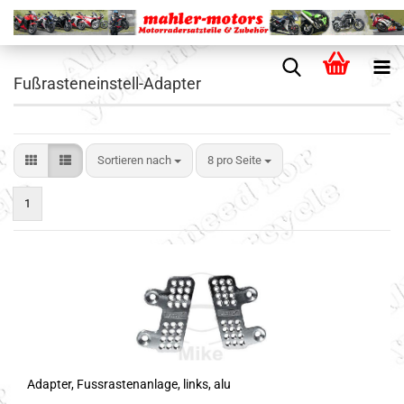
Fußrasteneinstell-Adapter
Sortieren nach
8 pro Seite
1
Adapter, Fussrastenanlage, links, alu