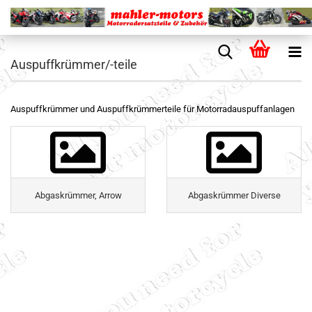
Auspuffkrümmer/-teile
Auspuffkrümmer und Auspuffkrümmerteile für Motorradauspuffanlagen
Abgaskrümmer, Arrow
Abgaskrümmer Diverse