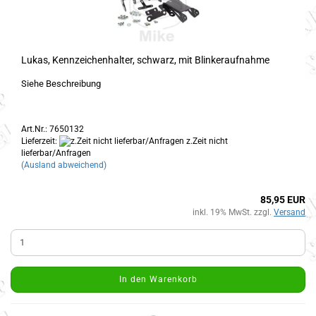
Lukas, Kennzeichenhalter, schwarz, mit Blinkeraufnahme
Siehe Beschreibung
Art.Nr.: 7650132
Lieferzeit:
z.Zeit nicht
lieferbar/Anfragen
(Ausland abweichend)
85,95 EUR
inkl. 19% MwSt. zzgl.
Versand
In den Warenkorb