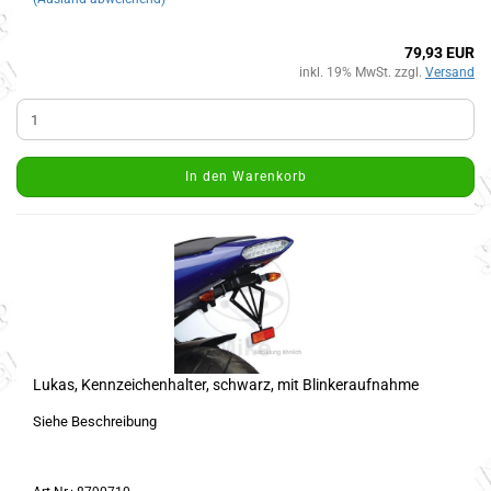
79,93 EUR
inkl. 19% MwSt. zzgl.
Versand
In den Warenkorb
Lukas, Kennzeichenhalter, schwarz, mit Blinkeraufnahme
Siehe Beschreibung