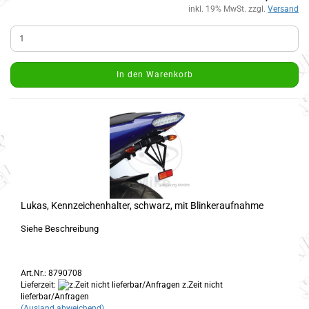
inkl. 19% MwSt. zzgl.
Versand
In den Warenkorb
Lukas, Kennzeichenhalter, schwarz, mit Blinkeraufnahme
Siehe Beschreibung
Art.Nr.: 8790708
Lieferzeit:
z.Zeit nicht
lieferbar/Anfragen
(Ausland abweichend)