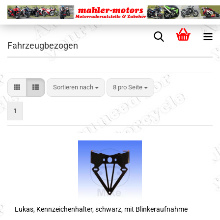
Fahrzeugbezogen
Sortieren nach
8 pro Seite
1
Lukas, Kennzeichenhalter, schwarz, mit Blinkeraufnahme