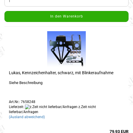
In den Warenkorb
Lukas, Kennzeichenhalter, schwarz, mit Blinkeraufnahme
Siehe Beschreibung
Art.Nr.: 7658248
Lieferzeit:
z.Zeit nicht
lieferbar/Anfragen
(Ausland abweichend)
79,93 EUR