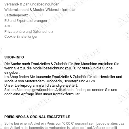
Versand- & Zahlungsbedingungen
Widerrufsrecht & Muster-Widerrufsformular
Batteriegesetz
EU und Export Lieferungen
AGB
Privatsphäre und Datenschutz
Cookie Einstellungen
SHOP-INFO
Die Suche nach Ersatzteilen & Zubehör für Ihre Maschine erreichen Sie
wenn Sie z.B. die Modellbezeichnung (z.B. "GPZ 900R) in die Suche
eingeben.
Im Shop finden Sie tausende Ersatzteile & Zubehör für alle Hersteller und
Modelle von Motorrädern, Mopped's, Scootern und ATV's.
Unser Lieferprogramm wird ständig erweitert.
Sollten Sie einen gewünschten Artikel nicht finden, so senden Sie uns
doch eine Anfrage über unser Kontaktformular.
PREISINFO'S & ORGINAL ERSATZTEILE
Sollte bei einem Artikel ein Preis von "0,00 €" genannt sein bedeutet dies das
der Artikel nicht lagermässig vorhanden ist, aber ggf. auf Anfrage bestellt