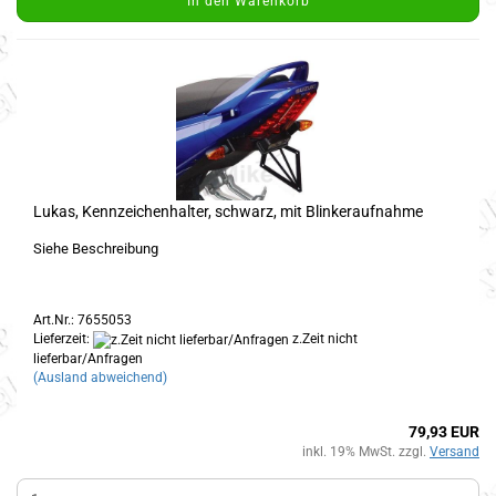
In den Warenkorb
Lukas, Kennzeichenhalter, schwarz, mit Blinkeraufnahme
Siehe Beschreibung
Art.Nr.: 7655053
Lieferzeit:
z.Zeit nicht
lieferbar/Anfragen
(Ausland abweichend)
79,93 EUR
inkl. 19% MwSt. zzgl.
Versand