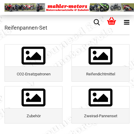
Reifenpannen-Set
CO2-Ersatzpatronen
Reifendichtmittel
Zubehör
Zweirad-Pannenset