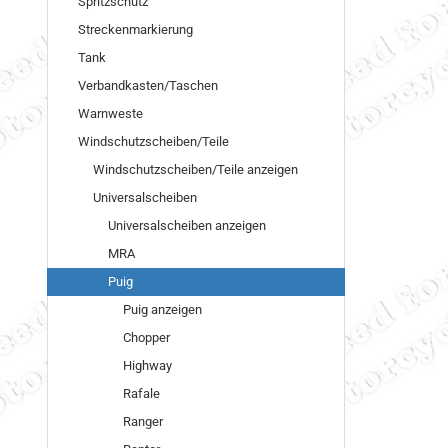
Spritzschutz
Streckenmarkierung
Tank
Verbandkasten/Taschen
Warnweste
Windschutzscheiben/Teile
Windschutzscheiben/Teile anzeigen
Universalscheiben
Universalscheiben anzeigen
MRA
Puig
Puig anzeigen
Chopper
Highway
Rafale
Ranger