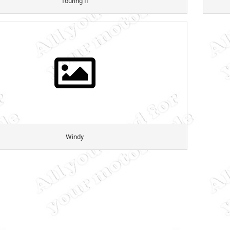
Touring II
Windy