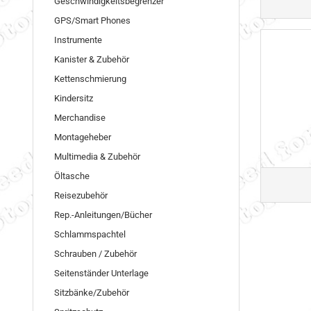
Geschwindigkeitsbegrenzer
GPS/Smart Phones
Instrumente
Kanister & Zubehör
Kettenschmierung
Kindersitz
Merchandise
Montageheber
Multimedia & Zubehör
Öltasche
Reisezubehör
Rep.-Anleitungen/Bücher
Schlammspachtel
Schrauben / Zubehör
Seitenständer Unterlage
Sitzbänke/Zubehör