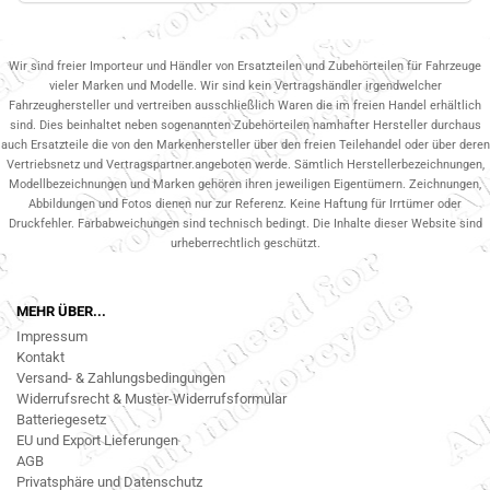
Wir sind freier Importeur und Händler von Ersatzteilen und Zubehörteilen für Fahrzeuge
vieler Marken und Modelle. Wir sind kein Vertragshändler irgendwelcher
Fahrzeughersteller und vertreiben ausschließlich Waren die im freien Handel erhältlich
sind. Dies beinhaltet neben sogenannten Zubehörteilen namhafter Hersteller durchaus
auch Ersatzteile die von den Markenhersteller über den freien Teilehandel oder über deren
Vertriebsnetz und Vertragspartner.angeboten werde. Sämtlich Herstellerbezeichnungen,
Modellbezeichnungen und Marken gehören ihren jeweiligen Eigentümern. Zeichnungen,
Abbildungen und Fotos dienen nur zur Referenz. Keine Haftung für Irrtümer oder
Druckfehler. Farbabweichungen sind technisch bedingt. Die Inhalte dieser Website sind
urheberrechtlich geschützt.
MEHR ÜBER...
Impressum
Kontakt
Versand- & Zahlungsbedingungen
Widerrufsrecht & Muster-Widerrufsformular
Batteriegesetz
EU und Export Lieferungen
AGB
Privatsphäre und Datenschutz