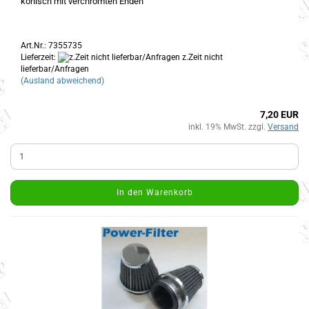
konisch mit verchromten Enden
Art.Nr.: 7355735
Lieferzeit:
z.Zeit nicht
lieferbar/Anfragen
(Ausland abweichend)
7,20 EUR
inkl. 19% MwSt. zzgl.
Versand
In den Warenkorb