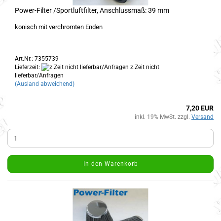
Power-Filter /Sportluftfilter, Anschlussmaß: 39 mm
konisch mit verchromten Enden
Art.Nr.: 7355739
Lieferzeit:
z.Zeit nicht
lieferbar/Anfragen
(Ausland abweichend)
7,20 EUR
inkl. 19% MwSt. zzgl.
Versand
In den Warenkorb