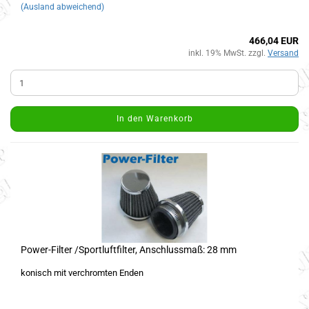
(Ausland abweichend)
466,04 EUR
inkl. 19% MwSt. zzgl.
Versand
In den Warenkorb
Power-Filter /Sportluftfilter, Anschlussmaß: 28 mm
konisch mit verchromten Enden