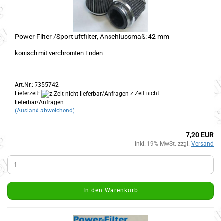
Power-Filter /Sportluftfilter, Anschlussmaß: 42 mm
konisch mit verchromten Enden
Art.Nr.: 7355742
Lieferzeit:
z.Zeit nicht
lieferbar/Anfragen
(Ausland abweichend)
7,20 EUR
inkl. 19% MwSt. zzgl.
Versand
In den Warenkorb