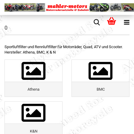
0
Sportluftfilter und Rennluftfilter für Motorräder, Quad, ATV und Scooter.
Hersteller: Athena, BMC, K & N
Athena
BMC
K&N