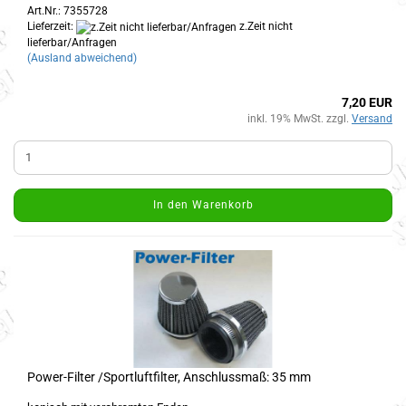
Art.Nr.: 7355728
Lieferzeit:
z.Zeit nicht
lieferbar/Anfragen
(Ausland abweichend)
7,20 EUR
inkl. 19% MwSt. zzgl.
Versand
In den Warenkorb
Power-Filter /Sportluftfilter, Anschlussmaß: 35 mm