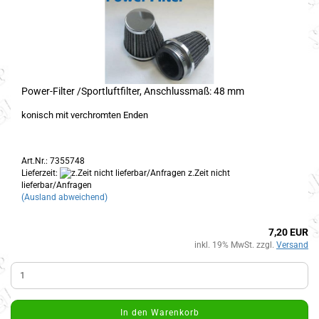
Power-Filter /Sportluftfilter, Anschlussmaß: 48 mm
konisch mit verchromten Enden
Art.Nr.: 7355748
Lieferzeit:
z.Zeit nicht
lieferbar/Anfragen
(Ausland abweichend)
7,20 EUR
inkl. 19% MwSt. zzgl.
Versand
In den Warenkorb