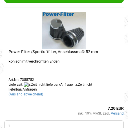
Power-Filter /Sportluftfilter, Anschlussmaß: 52 mm
konisch mit verchromten Enden
Art.Nr.: 7355752
Lieferzeit:
z.Zeit nicht
lieferbar/Anfragen
(Ausland abweichend)
7,20 EUR
inkl. 19% MwSt. zzgl.
Versand