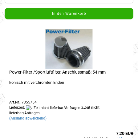
In den Warenkorb
Power-Filter /Sportluftfilter, Anschlussmaß: 54 mm
konisch mit verchromten Enden
Art.Nr.: 7355754
Lieferzeit:
z.Zeit nicht
lieferbar/Anfragen
(Ausland abweichend)
7,20 EUR