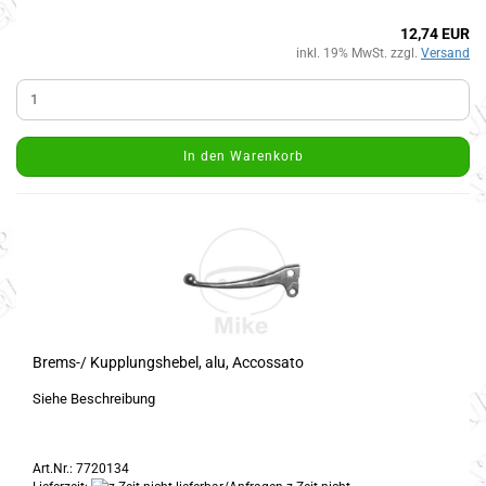
12,74 EUR
inkl. 19% MwSt. zzgl.
Versand
In den Warenkorb
Brems-/ Kupplungshebel, alu, Accossato
Siehe Beschreibung
Art.Nr.: 7720134