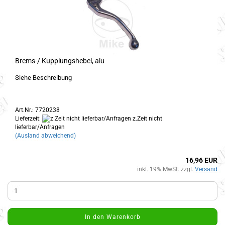
Brems-/ Kupplungshebel, alu
Siehe Beschreibung
Art.Nr.: 7720238
Lieferzeit:
z.Zeit nicht
lieferbar/Anfragen
(Ausland abweichend)
16,96 EUR
inkl. 19% MwSt. zzgl.
Versand
In den Warenkorb