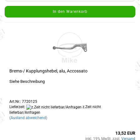
In den Warenkorb
Brems-/ Kupplungshebel, alu, Accossato
Siehe Beschreibung
Art.Nr.: 7720125
Lieferzeit:
z.Zeit nicht
lieferbar/Anfragen
(Ausland abweichend)
13,52 EUR
inkl. 19% MwSt. zzgl.
Versand