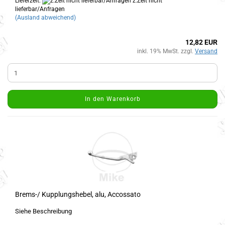
Lieferzeit:
z.Zeit nicht
lieferbar/Anfragen
(Ausland abweichend)
12,82 EUR
inkl. 19% MwSt. zzgl.
Versand
In den Warenkorb
Brems-/ Kupplungshebel, alu, Accossato
Siehe Beschreibung