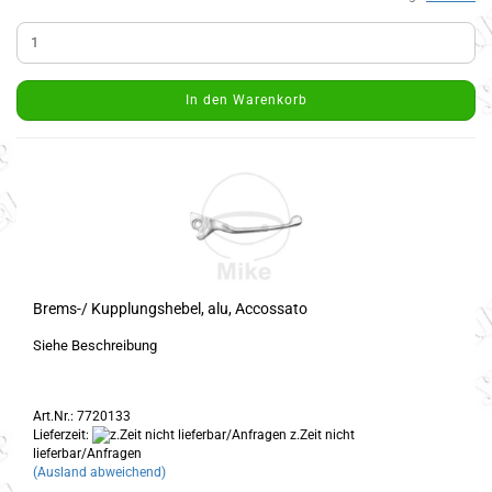
In den Warenkorb
Brems-/ Kupplungshebel, alu, Accossato
Siehe Beschreibung
Art.Nr.: 7720133
Lieferzeit:
z.Zeit nicht
lieferbar/Anfragen
(Ausland abweichend)