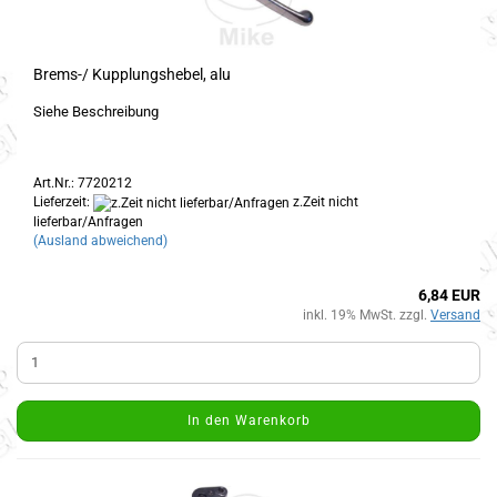
Brems-/ Kupplungshebel, alu
Siehe Beschreibung
Art.Nr.: 7720212
Lieferzeit:
z.Zeit nicht
lieferbar/Anfragen
(Ausland abweichend)
6,84 EUR
inkl. 19% MwSt. zzgl.
Versand
In den Warenkorb