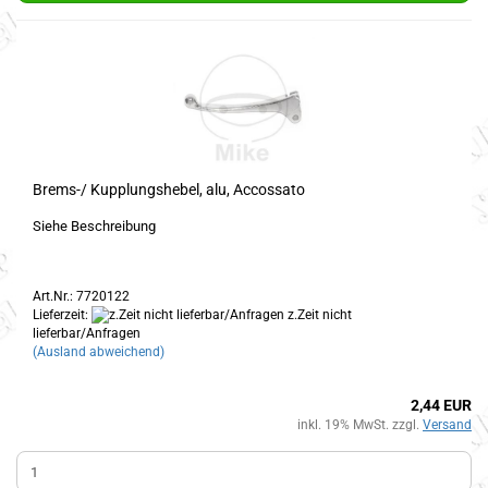
Brems-/ Kupplungshebel, alu, Accossato
Siehe Beschreibung
Art.Nr.: 7720122
Lieferzeit:
z.Zeit nicht
lieferbar/Anfragen
(Ausland abweichend)
2,44 EUR
inkl. 19% MwSt. zzgl.
Versand