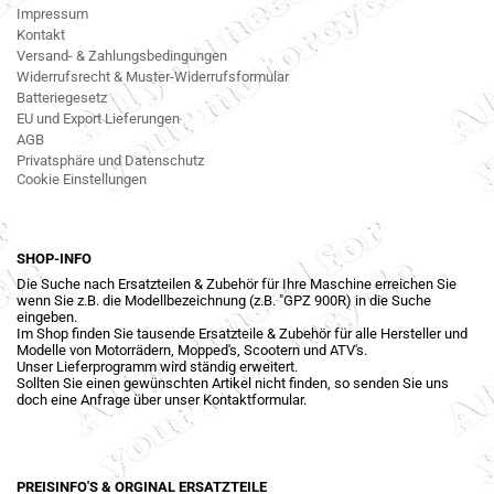
Impressum
Kontakt
Versand- & Zahlungsbedingungen
Widerrufsrecht & Muster-Widerrufsformular
Batteriegesetz
EU und Export Lieferungen
AGB
Privatsphäre und Datenschutz
Cookie Einstellungen
SHOP-INFO
Die Suche nach Ersatzteilen & Zubehör für Ihre Maschine erreichen Sie
wenn Sie z.B. die Modellbezeichnung (z.B. "GPZ 900R) in die Suche
eingeben.
Im Shop finden Sie tausende Ersatzteile & Zubehör für alle Hersteller und
Modelle von Motorrädern, Mopped's, Scootern und ATV's.
Unser Lieferprogramm wird ständig erweitert.
Sollten Sie einen gewünschten Artikel nicht finden, so senden Sie uns
doch eine Anfrage über unser Kontaktformular.
PREISINFO'S & ORGINAL ERSATZTEILE