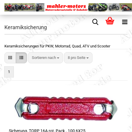
Keramiksicherung
Keramiksicherungen für PKW, Motorrad, Quad, ATV und Scooter
Sortieren nach
8 pro Seite
1
Sicherung, TORP 16A rot, Pack., 100 6X25