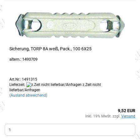
Sicherung, TORP 8A weiß, Pack., 100 6X25
altern.: 1493709
Art.Nr.: 1491315
Lieferzeit:
z.Zeit nicht
lieferbar/Anfragen
(Ausland abweichend)
9,52 EUR
inkl. 19% MwSt. zzgl.
Versand