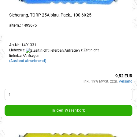
Sicherung, TORP 25A blau, Pack., 100 6X25
altern.: 1493675
Art.Nr.: 1491331
Lieferzeit:
z.Zeit nicht
lieferbar/Anfragen
(Ausland abweichend)
9,52 EUR
inkl. 19% MwSt. zzgl.
Versand
In den Warenkorb