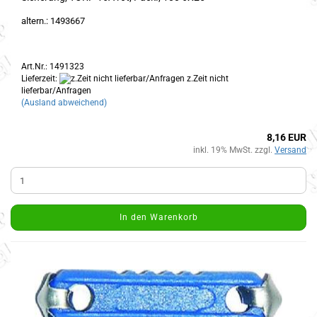
altern.: 1493667
Art.Nr.: 1491323
Lieferzeit:
z.Zeit nicht
lieferbar/Anfragen
(Ausland abweichend)
8,16 EUR
inkl. 19% MwSt. zzgl.
Versand
In den Warenkorb