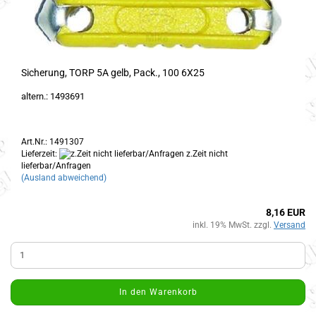
Sicherung, TORP 5A gelb, Pack., 100 6X25
altern.: 1493691
Art.Nr.: 1491307
Lieferzeit:
z.Zeit nicht
lieferbar/Anfragen
(Ausland abweichend)
8,16 EUR
inkl. 19% MwSt. zzgl.
Versand
In den Warenkorb