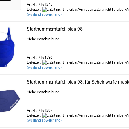
Art.Nr.: 7161245
Lieferzeit:
z.Zeit nicht lieferbar/
(Ausland abweichend)
Startnummerntafel, blau 98
Siehe Beschreibung
Art.Nr.: 7164536
Lieferzeit:
z.Zeit nicht lieferbar/
(Ausland abweichend)
Startnummerntafel, blau 98, für Scheinwerfermask
Siehe Beschreibung
Art.Nr.: 7161297
Lieferzeit:
z.Zeit nicht lieferbar/
(Ausland abweichend)