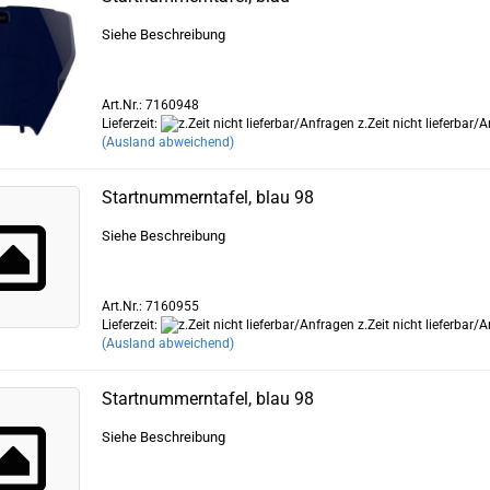
Siehe Beschreibung
Art.Nr.: 7160948
Lieferzeit:
z.Zeit nicht lieferbar/
(Ausland abweichend)
Startnummerntafel, blau 98
Siehe Beschreibung
Art.Nr.: 7160955
Lieferzeit:
z.Zeit nicht lieferbar/
(Ausland abweichend)
Startnummerntafel, blau 98
Siehe Beschreibung