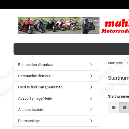
»
Startseite
Restposten-Abverkauf
Gebrauchtteilemarkt
Startnum
Hard to find Parts/Raritäten
Startnummern
Auspuffanlage/-teile
Antriebstechnik
Bremsanlage