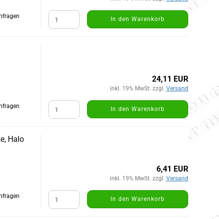
Anfragen
In den Warenkorb
24,11 EUR
inkl. 19% MwSt. zzgl.
Versand
Anfragen
In den Warenkorb
e, Halo
6,41 EUR
inkl. 19% MwSt. zzgl.
Versand
Anfragen
In den Warenkorb