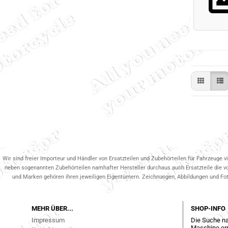
Wir sind freier Importeur und Händler von Ersatzteilen und Zubehörteilen für Fahrzeuge v
neben sogenannten Zubehörteilen namhafter Hersteller durchaus auch Ersatzteile die v
und Marken gehören ihren jeweiligen Eigentümern. Zeichnungen, Abbildungen und Fotos
MEHR ÜBER...
SHOP-INFO
Impressum
Die Suche na
Maschine err