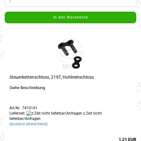
In den Warenkorb
Steuerkettenschloss, 219T, Hohlnietschloss
Siehe Beschreibung
Art.Nr.: 7410141
Lieferzeit:
z.Zeit nicht
lieferbar/Anfragen
(Ausland abweichend)
1,21 EUR