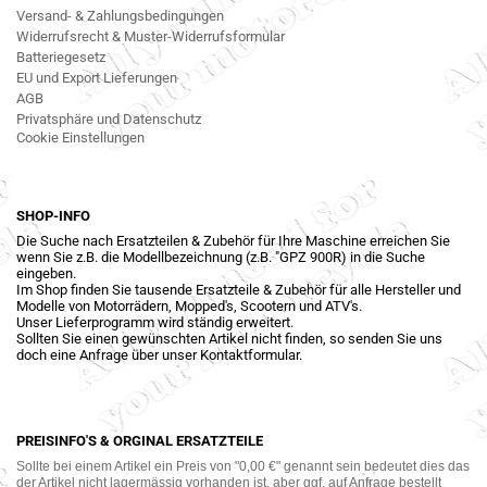
Versand- & Zahlungsbedingungen
Widerrufsrecht & Muster-Widerrufsformular
Batteriegesetz
EU und Export Lieferungen
AGB
Privatsphäre und Datenschutz
Cookie Einstellungen
SHOP-INFO
Die Suche nach Ersatzteilen & Zubehör für Ihre Maschine erreichen Sie
wenn Sie z.B. die Modellbezeichnung (z.B. "GPZ 900R) in die Suche
eingeben.
Im Shop finden Sie tausende Ersatzteile & Zubehör für alle Hersteller und
Modelle von Motorrädern, Mopped's, Scootern und ATV's.
Unser Lieferprogramm wird ständig erweitert.
Sollten Sie einen gewünschten Artikel nicht finden, so senden Sie uns
doch eine Anfrage über unser Kontaktformular.
PREISINFO'S & ORGINAL ERSATZTEILE
Sollte bei einem Artikel ein Preis von "0,00 €" genannt sein bedeutet dies das
der Artikel nicht lagermässig vorhanden ist, aber ggf. auf Anfrage bestellt