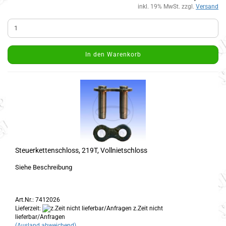
inkl. 19% MwSt. zzgl.
Versand
In den Warenkorb
Steuerkettenschloss, 219T, Vollnietschloss
Siehe Beschreibung
Art.Nr.: 7412026
Lieferzeit:
z.Zeit nicht
lieferbar/Anfragen
(Ausland abweichend)