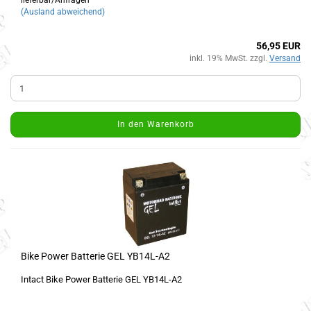
lieferbar/Anfragen
(Ausland abweichend)
56,95 EUR
inkl. 19% MwSt. zzgl.
Versand
In den Warenkorb
Bike Power Batterie GEL YB14L-A2
Intact Bike Power Batterie GEL YB14L-A2