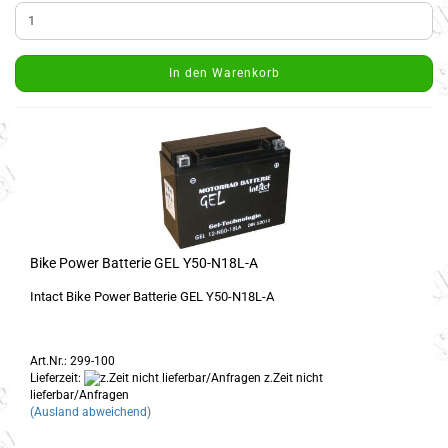
In den Warenkorb
Bike Power Batterie GEL Y50-N18L-A
Intact Bike Power Batterie GEL Y50-N18L-A
Art.Nr.: 299-100
Lieferzeit:
z.Zeit nicht
lieferbar/Anfragen
(Ausland abweichend)