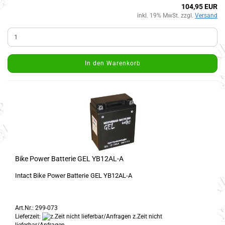
104,95 EUR
inkl. 19% MwSt. zzgl.
Versand
In den Warenkorb
Bike Power Batterie GEL YB12AL-A
Intact Bike Power Batterie GEL YB12AL-A
Art.Nr.: 299-073
Lieferzeit:
z.Zeit nicht