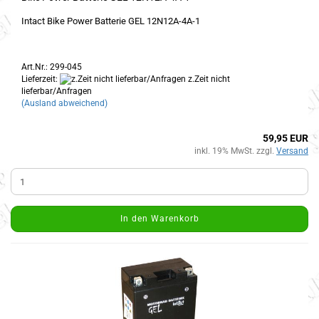
Intact Bike Power Batterie GEL 12N12A-4A-1
Art.Nr.: 299-045
Lieferzeit:
z.Zeit nicht
lieferbar/Anfragen
(Ausland abweichend)
59,95 EUR
inkl. 19% MwSt. zzgl.
Versand
In den Warenkorb