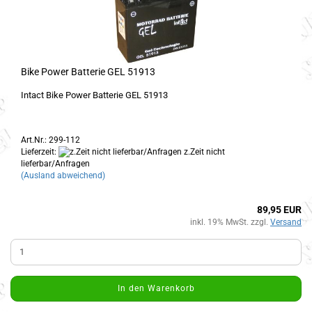
Bike Power Batterie GEL 51913
Intact Bike Power Batterie GEL 51913
Art.Nr.: 299-112
Lieferzeit:
z.Zeit nicht
lieferbar/Anfragen
(Ausland abweichend)
89,95 EUR
inkl. 19% MwSt. zzgl.
Versand
In den Warenkorb