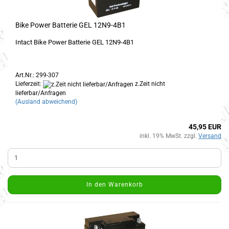
Bike Power Batterie GEL 12N9-4B1
Intact Bike Power Batterie GEL 12N9-4B1
Art.Nr.: 299-307
Lieferzeit:
z.Zeit nicht
lieferbar/Anfragen
(Ausland abweichend)
45,95 EUR
inkl. 19% MwSt. zzgl.
Versand
In den Warenkorb