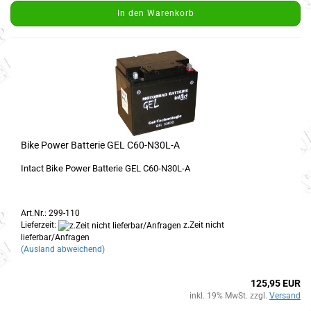
In den Warenkorb
Bike Power Batterie GEL C60-N30L-A
Intact Bike Power Batterie GEL C60-N30L-A
Art.Nr.: 299-110
Lieferzeit:
z.Zeit nicht
lieferbar/Anfragen
(Ausland abweichend)
125,95 EUR
inkl. 19% MwSt. zzgl.
Versand