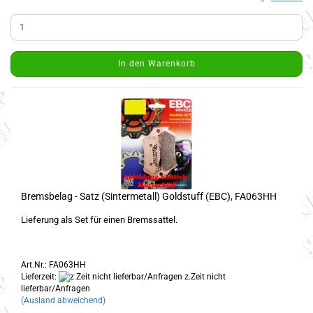
In den Warenkorb
Bremsbelag - Satz (Sintermetall) Goldstuff (EBC), FA063HH
Lieferung als Set für einen Bremssattel.
Art.Nr.: FA063HH
Lieferzeit:
z.Zeit nicht
lieferbar/Anfragen
(Ausland abweichend)