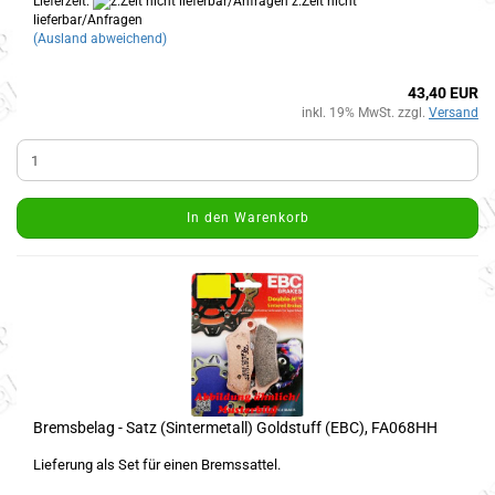
Lieferzeit:
z.Zeit nicht
lieferbar/Anfragen
(Ausland abweichend)
43,40 EUR
inkl. 19% MwSt. zzgl.
Versand
In den Warenkorb
Bremsbelag - Satz (Sintermetall) Goldstuff (EBC), FA068HH
Lieferung als Set für einen Bremssattel.