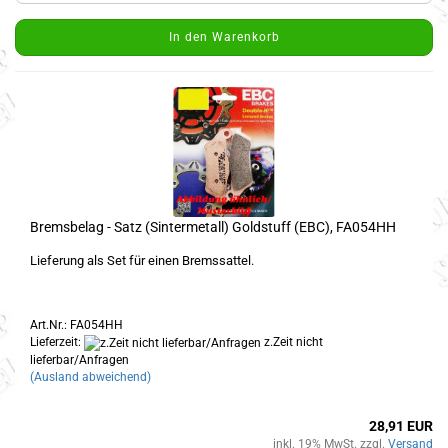
In den Warenkorb
Bremsbelag - Satz (Sintermetall) Goldstuff (EBC), FA054HH
Lieferung als Set für einen Bremssattel.
Art.Nr.: FA054HH
Lieferzeit:
z.Zeit nicht
lieferbar/Anfragen
(Ausland abweichend)
28,91 EUR
inkl. 19% MwSt. zzgl.
Versand