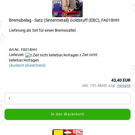
Bremsbelag - Satz (Sintermetall) Goldstuff (EBC), FA018HH
Lieferung als Set für einen Bremssattel.
Art.Nr.: FA018HH
Lieferzeit:
z.Zeit nicht
lieferbar/Anfragen
(Ausland abweichend)
43,40 EUR
inkl. 19% MwSt. zzgl.
Versand
In den Warenkorb