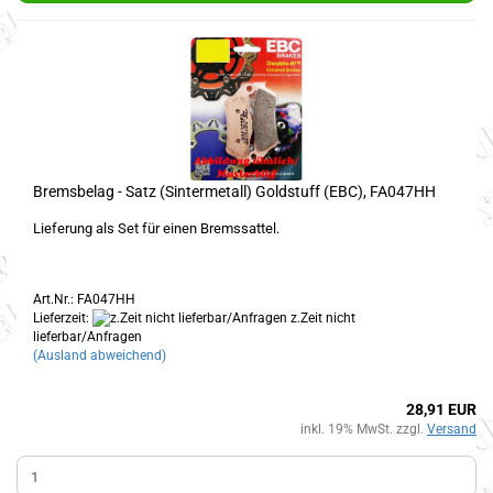
Bremsbelag - Satz (Sintermetall) Goldstuff (EBC), FA047HH
Lieferung als Set für einen Bremssattel.
Art.Nr.: FA047HH
Lieferzeit:
z.Zeit nicht
lieferbar/Anfragen
(Ausland abweichend)
28,91 EUR
inkl. 19% MwSt. zzgl.
Versand