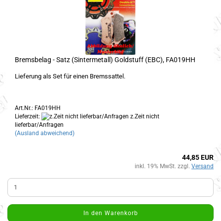
Bremsbelag - Satz (Sintermetall) Goldstuff (EBC), FA019HH
Lieferung als Set für einen Bremssattel.
Art.Nr.: FA019HH
Lieferzeit:
z.Zeit nicht
lieferbar/Anfragen
(Ausland abweichend)
44,85 EUR
inkl. 19% MwSt. zzgl.
Versand
In den Warenkorb