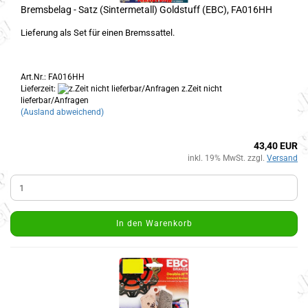
Bremsbelag - Satz (Sintermetall) Goldstuff (EBC), FA016HH
Lieferung als Set für einen Bremssattel.
Art.Nr.: FA016HH
Lieferzeit:
z.Zeit nicht
lieferbar/Anfragen
(Ausland abweichend)
43,40 EUR
inkl. 19% MwSt. zzgl.
Versand
In den Warenkorb