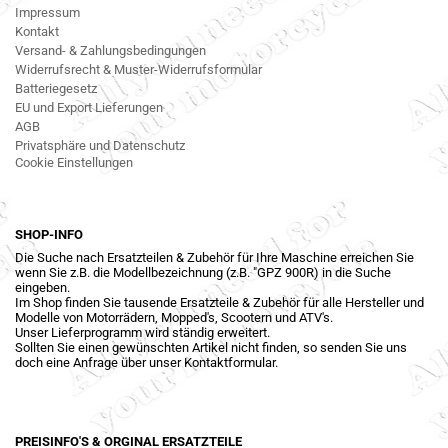
Impressum
Kontakt
Versand- & Zahlungsbedingungen
Widerrufsrecht & Muster-Widerrufsformular
Batteriegesetz
EU und Export Lieferungen
AGB
Privatsphäre und Datenschutz
Cookie Einstellungen
SHOP-INFO
Die Suche nach Ersatzteilen & Zubehör für Ihre Maschine erreichen Sie
wenn Sie z.B. die Modellbezeichnung (z.B. "GPZ 900R) in die Suche
eingeben.
Im Shop finden Sie tausende Ersatzteile & Zubehör für alle Hersteller und
Modelle von Motorrädern, Mopped's, Scootern und ATV's.
Unser Lieferprogramm wird ständig erweitert.
Sollten Sie einen gewünschten Artikel nicht finden, so senden Sie uns
doch eine Anfrage über unser Kontaktformular.
PREISINFO'S & ORGINAL ERSATZTEILE