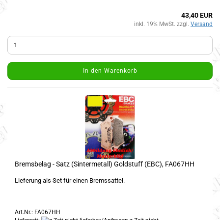
43,40 EUR
inkl. 19% MwSt. zzgl.
Versand
In den Warenkorb
Bremsbelag - Satz (Sintermetall) Goldstuff (EBC), FA067HH
Lieferung als Set für einen Bremssattel.
Art.Nr.: FA067HH