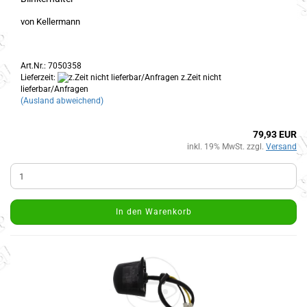
von Kellermann
Art.Nr.: 7050358
Lieferzeit:
z.Zeit nicht
lieferbar/Anfragen
(Ausland abweichend)
79,93 EUR
inkl. 19% MwSt. zzgl.
Versand
In den Warenkorb