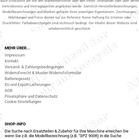
auch Ersatzteile die von den Markenhersteller über den freien Teilehandel oder über deren
Vertriebsnetz und Vertragspartner.angeboten werde. Sämtlich Herstellerbezeichnungen,
Modellbezeichnungen und Marken gehören ihren jeweiligen Eigentümern. Zeichnungen,
Abbildungen und Fotos dienen nur zur Referenz. Keine Haftung für Irrtümer oder
Druckfehler. Farbabweichungen sind technisch bedingt. Die Inhalte dieser Website sind
urheberrechtlich geschützt.
MEHR ÜBER...
Impressum
Kontakt
Versand- & Zahlungsbedingungen
Widerrufsrecht & Muster-Widerrufsformular
Batteriegesetz
EU und Export Lieferungen
AGB
Privatsphäre und Datenschutz
Cookie Einstellungen
SHOP-INFO
Die Suche nach Ersatzteilen & Zubehör für Ihre Maschine erreichen Sie
wenn Sie z.B. die Modellbezeichnung (z.B. "GPZ 900R) in die Suche