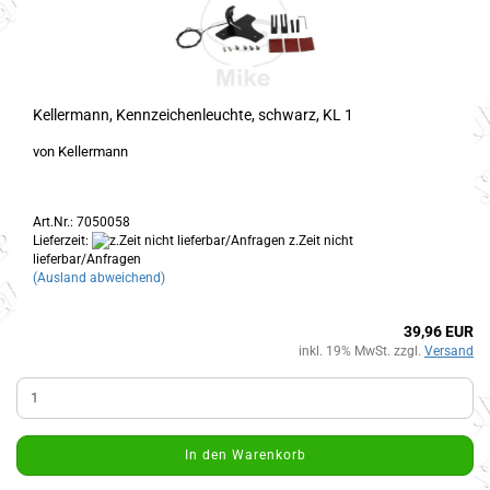
Kellermann, Kennzeichenleuchte, schwarz, KL 1
von Kellermann
Art.Nr.: 7050058
Lieferzeit:
z.Zeit nicht
lieferbar/Anfragen
(Ausland abweichend)
39,96 EUR
inkl. 19% MwSt. zzgl.
Versand
In den Warenkorb