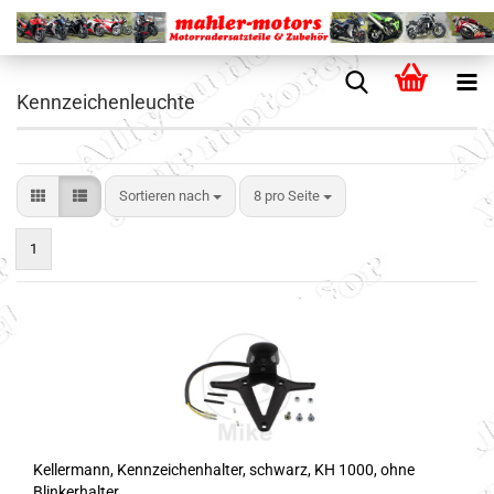
Kennzeichenleuchte
Sortieren nach
8 pro Seite
1
Kellermann, Kennzeichenhalter, schwarz, KH 1000, ohne
Blinkerhalter