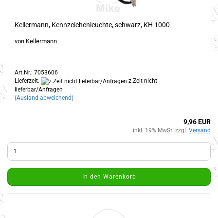
Kellermann, Kennzeichenleuchte, schwarz, KH 1000
von Kellermann
Art.Nr.: 7053606
Lieferzeit:
z.Zeit nicht
lieferbar/Anfragen
(Ausland abweichend)
9,96 EUR
inkl. 19% MwSt. zzgl.
Versand
In den Warenkorb