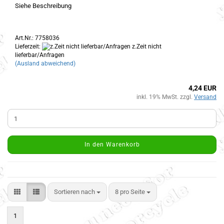
Siehe Beschreibung
Art.Nr.: 7758036
Lieferzeit:
z.Zeit nicht
lieferbar/Anfragen
(Ausland abweichend)
4,24 EUR
inkl. 19% MwSt. zzgl.
Versand
In den Warenkorb
Sortieren nach
8 pro Seite
1