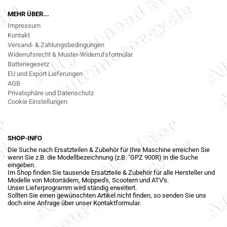
MEHR ÜBER...
Impressum
Kontakt
Versand- & Zahlungsbedingungen
Widerrufsrecht & Muster-Widerrufsformular
Batteriegesetz
EU und Export Lieferungen
AGB
Privatsphäre und Datenschutz
Cookie Einstellungen
SHOP-INFO
Die Suche nach Ersatzteilen & Zubehör für Ihre Maschine erreichen Sie
wenn Sie z.B. die Modellbezeichnung (z.B. "GPZ 900R) in die Suche
eingeben.
Im Shop finden Sie tausende Ersatzteile & Zubehör für alle Hersteller und
Modelle von Motorrädern, Mopped's, Scootern und ATV's.
Unser Lieferprogramm wird ständig erweitert.
Sollten Sie einen gewünschten Artikel nicht finden, so senden Sie uns
doch eine Anfrage über unser Kontaktformular.