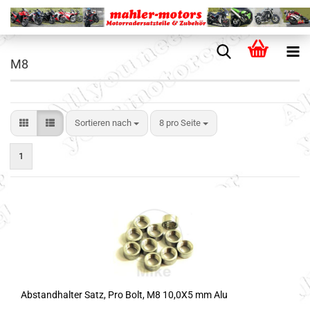
M8
Sortieren nach
8 pro Seite
1
Abstandhalter Satz, Pro Bolt, M8 10,0X5 mm Alu