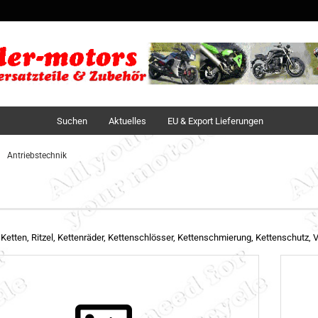
Sprache auswä
Lieferland
Suchen
Aktuelles
EU & Export Lieferungen
Antriebstechnik
 Ketten, Ritzel, Kettenräder, Kettenschlösser, Kettenschmierung, Kettenschutz, 