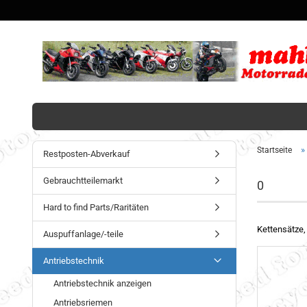
»
Startseite
Restposten-Abverkauf
Gebrauchtteilemarkt
0
Hard to find Parts/Raritäten
Kettensätze,
Auspuffanlage/-teile
Antriebstechnik
Antriebstechnik anzeigen
Antriebsriemen