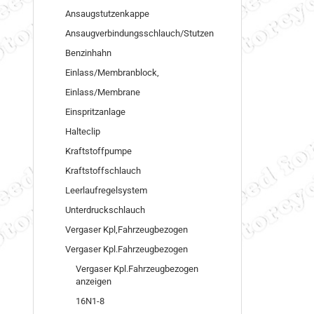
Ansaugstutzenkappe
Ansaugverbindungsschlauch/Stutzen
Benzinhahn
Einlass/Membranblock,
Einlass/Membrane
Einspritzanlage
Halteclip
Kraftstoffpumpe
Kraftstoffschlauch
Leerlaufregelsystem
Unterdruckschlauch
Vergaser Kpl,Fahrzeugbezogen
Vergaser Kpl.Fahrzeugbezogen
Vergaser Kpl.Fahrzeugbezogen
anzeigen
16N1-8