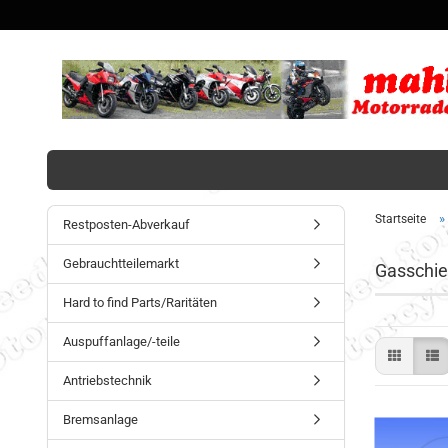
»
Startseite
Restposten-Abverkauf
Gebrauchtteilemarkt
Gasschie
Hard to find Parts/Raritäten
Auspuffanlage/-teile
Antriebstechnik
Bremsanlage