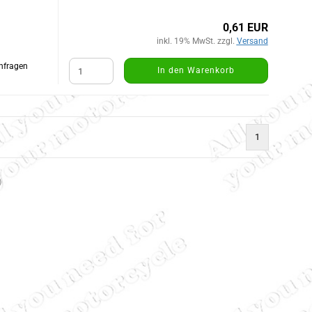
0,61 EUR
inkl. 19% MwSt. zzgl.
Versand
Anfragen
In den Warenkorb
1
)