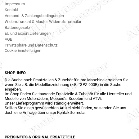
Impressum
Kontakt
Versand- & Zahlungsbedingungen
Widerrufsrecht & Muster-Widerrufsformular
Batteriegesetz
EU und Export Lieferungen
AGB
Privatsphäre und Datenschutz
Cookie Einstellungen
SHOP-INFO
Die Suche nach Ersatzteilen & Zubehör für Ihre Maschine erreichen Sie
wenn Sie z.B. die Modellbezeichnung (z.B. "GPZ 900R) in die Suche
eingeben.
Im Shop finden Sie tausende Ersatzteile & Zubehör für alle Hersteller und
Modelle von Motorrädern, Mopped's, Scootern und ATV's.
Unser Lieferprogramm wird ständig erweitert.
Sollten Sie einen gewünschten Artikel nicht finden, so senden Sie uns
doch eine Anfrage über unser Kontaktformular.
PREISINFO'S & ORGINAL ERSATZTEILE