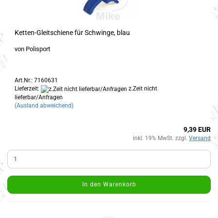
Ketten-Gleitschiene für Schwinge, blau
von Polisport
Art.Nr.: 7160631
Lieferzeit:
z.Zeit nicht
lieferbar/Anfragen
(Ausland abweichend)
9,39 EUR
inkl. 19% MwSt. zzgl.
Versand
In den Warenkorb