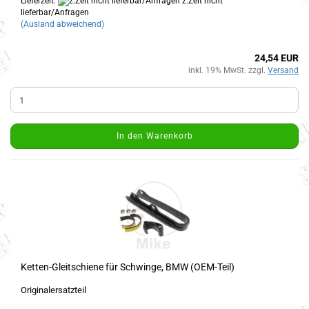
Lieferzeit:
z.Zeit nicht
lieferbar/Anfragen
(Ausland abweichend)
24,54 EUR
inkl. 19% MwSt. zzgl.
Versand
In den Warenkorb
Ketten-Gleitschiene für Schwinge, BMW (OEM-Teil)
Originalersatzteil