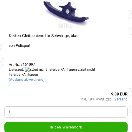
Ketten-Gleitschiene für Schwinge, blau
von Polisport
Art.Nr.: 7161097
Lieferzeit:
z.Zeit nicht
lieferbar/Anfragen
(Ausland abweichend)
9,39 EUR
inkl. 19% MwSt. zzgl.
Versand
In den Warenkorb