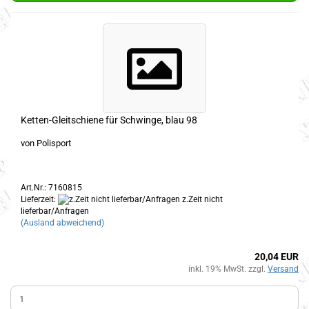
Ketten-Gleitschiene für Schwinge, blau 98
von Polisport
Art.Nr.: 7160815
Lieferzeit:
z.Zeit nicht
lieferbar/Anfragen
(Ausland abweichend)
20,04 EUR
inkl. 19% MwSt. zzgl.
Versand