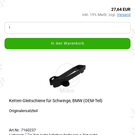
27,64 EUR
inkl. 19% MwSt. zzgl.
Versand
In den Warenkorb
Ketten-Gleitschiene für Schwinge, BMW (OEM-Teil)
Originalersatzteil
Art.Nr.: 7160237