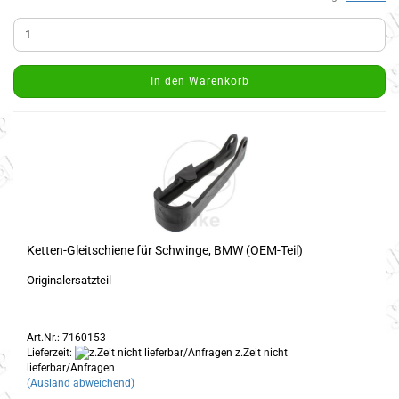
In den Warenkorb
Ketten-Gleitschiene für Schwinge, BMW (OEM-Teil)
Originalersatzteil
Art.Nr.: 7160153
Lieferzeit:
z.Zeit nicht
lieferbar/Anfragen
(Ausland abweichend)