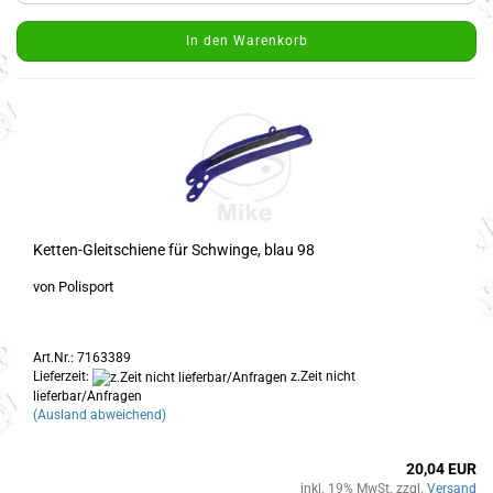
In den Warenkorb
Ketten-Gleitschiene für Schwinge, blau 98
von Polisport
Art.Nr.: 7163389
Lieferzeit:
z.Zeit nicht
lieferbar/Anfragen
(Ausland abweichend)
20,04 EUR
inkl. 19% MwSt. zzgl.
Versand