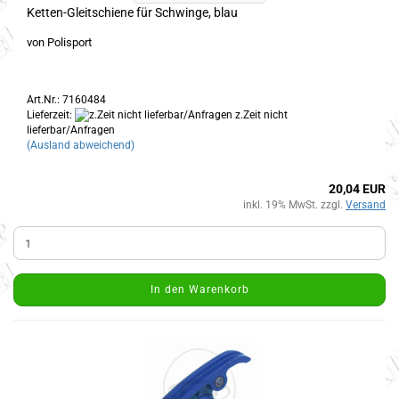
Ketten-Gleitschiene für Schwinge, blau
von Polisport
Art.Nr.: 7160484
Lieferzeit:
z.Zeit nicht
lieferbar/Anfragen
(Ausland abweichend)
20,04 EUR
inkl. 19% MwSt. zzgl.
Versand
In den Warenkorb