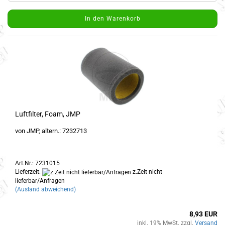
In den Warenkorb
Luftfilter, Foam, JMP
von JMP, altern.: 7232713
Art.Nr.: 7231015
Lieferzeit:
z.Zeit nicht
lieferbar/Anfragen
(Ausland abweichend)
8,93 EUR
inkl. 19% MwSt. zzgl.
Versand