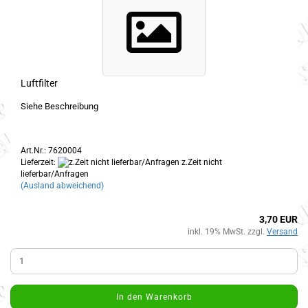
Luftfilter
Siehe Beschreibung
Art.Nr.: 7620004
Lieferzeit:
z.Zeit nicht
lieferbar/Anfragen
(Ausland abweichend)
3,70 EUR
inkl. 19% MwSt. zzgl.
Versand
In den Warenkorb