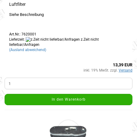
Luftfilter
Siehe Beschreibung
Art.Nr.: 7620001
Lieferzeit:
z.Zeit nicht
lieferbar/Anfragen
(Ausland abweichend)
13,39 EUR
inkl. 19% MwSt. zzgl.
Versand
In den Warenkorb