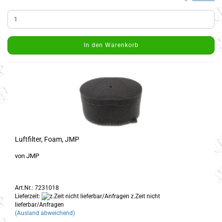
In den Warenkorb
Luftfilter, Foam, JMP
von JMP
Art.Nr.: 7231018
Lieferzeit:
z.Zeit nicht
lieferbar/Anfragen
(Ausland abweichend)