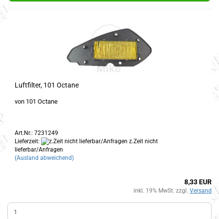
Luftfilter, 101 Octane
von 101 Octane
Art.Nr.: 7231249
Lieferzeit:
z.Zeit nicht
lieferbar/Anfragen
(Ausland abweichend)
8,33 EUR
inkl. 19% MwSt. zzgl.
Versand