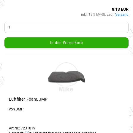
8,13 EUR
inkl. 19% MwSt. zzgl.
Versand
In den Warenkorb
Luftfilter, Foam, JMP
von JMP
Art.Nr.: 7231019