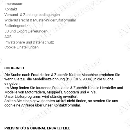
Impressum
Kontakt
Versand- & Zahlungsbedingungen
Widerrufsrecht & Muster-Widerrufsformular
Batteriegesetz
EU und Export Lieferungen
AGB
Privatsphäre und Datenschutz
Cookie Einstellungen
SHOP-INFO
Die Suche nach Ersatzteilen & Zubehör für Ihre Maschine erreichen Sie
wenn Sie z.B. die Modellbezeichnung (z.B. "GPZ 900R) in die Suche
eingeben.
Im Shop finden Sie tausende Ersatzteile & Zubehör für alle Hersteller und
Modelle von Motorrädern, Mopped's, Scootern und ATV's.
Unser Lieferprogramm wird ständig erweitert.
Sollten Sie einen gewünschten Artikel nicht finden, so senden Sie uns
doch eine Anfrage über unser Kontaktformular.
PREISINFO'S & ORGINAL ERSATZTEILE