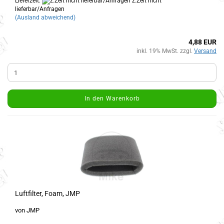
Lieferzeit:
z.Zeit nicht
lieferbar/Anfragen
(Ausland abweichend)
4,88 EUR
inkl. 19% MwSt. zzgl.
Versand
In den Warenkorb
Luftfilter, Foam, JMP
von JMP