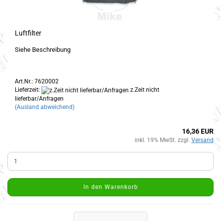
Luftfilter
Siehe Beschreibung
Art.Nr.: 7620002
Lieferzeit:
z.Zeit nicht
lieferbar/Anfragen
(Ausland abweichend)
16,36 EUR
inkl. 19% MwSt. zzgl.
Versand
In den Warenkorb