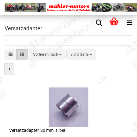
Versatzadapter
Sortieren nach
8 pro Seite
1
Versatzadapter, 20 mm, silber