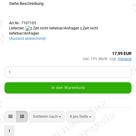
Siehe Beschreibung
Art.Nr.: 7107105
Lieferzeit:
z.Zeit nicht
lieferbar/Anfragen
(Ausland abweichend)
17,99 EUR
inkl. 19% MwSt. zzgl.
Versand
In den Warenkorb
Sortieren nach
8 pro Seite
1