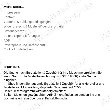
MEHR ÜBER...
Impressum
Kontakt
Versand- & Zahlungsbedingungen
Widerrufsrecht & Muster-Widerrufsformular
Batteriegesetz
EU und Export Lieferungen
AGB
Privatsphäre und Datenschutz
Cookie Einstellungen
SHOP-INFO
Die Suche nach Ersatzteilen & Zubehör für Ihre Maschine erreichen Sie
wenn Sie z.B. die Modellbezeichnung (z.B. "GPZ 900R) in die Suche
eingeben.
Im Shop finden Sie tausende Ersatzteile & Zubehör für alle Hersteller und
Modelle von Motorrädern, Mopped's, Scootern und ATV's.
Unser Lieferprogramm wird ständig erweitert.
Sollten Sie einen gewünschten Artikel nicht finden, so senden Sie uns
doch eine Anfrage über unser Kontaktformular.