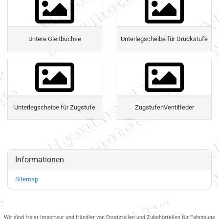
Untere Gleitbuchse
Unterlegscheibe für Druckstufe
Unterlegscheibe für Zugstufe
ZugstufenVentilfeder
Informationen
Sitemap
Wir sind freier Importeur und Händler von Ersatzteilen und Zubehörteilen für Fahrzeuge